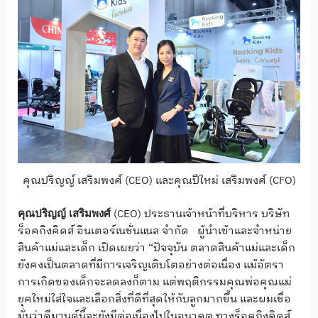
คุณปริญญ์ เสริมพงศ์ (CEO) และคุณปีใหม่ เสริมพงศ์ (CFO)
(CEO) ประธานเจ้าหน้าที่บริหาร บริษัท
คุณปริญญ์ เสริมพงศ์
ร็อคกิงคิดส์ อินเตอร์เนชั่นแนล จำกัด ผู้นำเข้าและจำหน่าย
สินค้าแม่และเด็ก เปิดเผยว่า “ปัจจุบัน ตลาดสินค้าแม่และเด็ก
ยังคงเป็นตลาดที่มีการเจริญเติบโตอย่างต่อเนื่อง แม้อัตรา
การเกิดของเด็กจะลดลงก็ตาม แต่พฤติกรรมคุณพ่อคุณแม่
ยุคใหม่ใส่ใจและเลือกสิ่งที่ดีที่สุดให้กับลูกมากขึ้น และผมเชื่อ
มั่นว่าดีมานด์นี้จะยังมีต่อเนื่องไปในอนาคต ทางร็อคกิงคิดส์