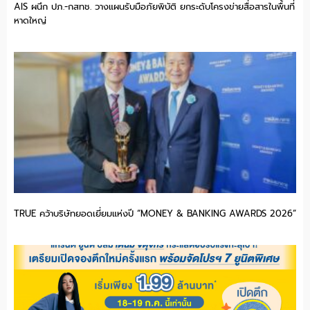
AIS ผนึก ปภ.-กสทช. วางแผนรับมือภัยพิบัติ ยกระดับโครงข่ายสื่อสารในพื้นที่
หาดใหญ่
TRUE คว้าบริษัทยอดเยี่ยมแห่งปี “MONEY & BANKING AWARDS 2026”