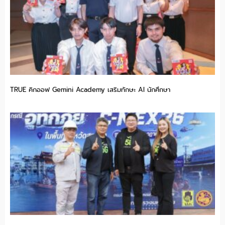
TRUE คิกออฟ Gemini Academy เสริมทักษะ AI นักศึกษา