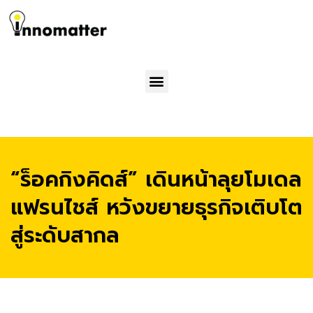
Menu
“ร็อคกิงคิดส์” เดินหน้าลุยโมเดล
แฟรนไชส์ หวังขยายธุรกิจเติบโต
สู่ระดับสากล