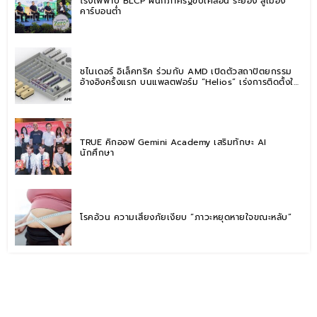
โรงไฟฟ้าบี BLCP ผนึกภาครัฐขับเคลื่อน ระยอง สู่เมือง
คาร์บอนต่ำ
ชไนเดอร์ อิเล็คทริค ร่วมกับ AMD เปิดตัวสถาปัตยกรรม
อ้างอิงครั้งแรก บนแพลตฟอร์ม “Helios” เร่งการติดตั้งใช้
งานสำหรับ AI Factory
TRUE คิกออฟ Gemini Academy เสริมทักษะ AI
นักศึกษา
โรคอ้วน ความเสี่ยงภัยเงียบ “ภาวะหยุดหายใจขณะหลับ”