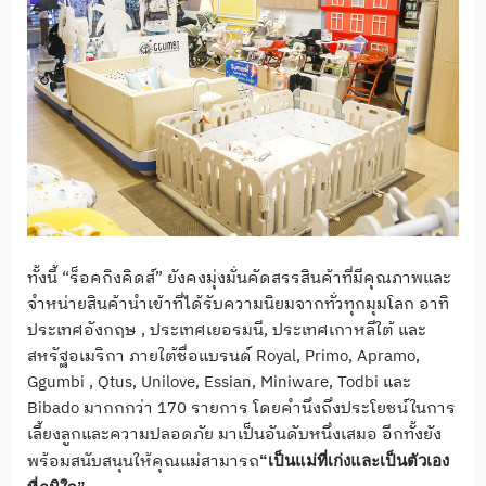
ทั้งนี้ “ร็อคกิงคิดส์” ยังคงมุ่งมั่นคัดสรรสินค้าที่มีคุณภาพและ
จำหน่ายสินค้านำเข้าที่ได้รับความนิยมจากทั่วทุกมุมโลก อาทิ
ประเทศอังกฤษ , ประเทศเยอรมนี, ประเทศเกาหลีใต้ และ
สหรัฐอเมริกา ภายใต้ชื่อแบรนด์ Royal, Primo, Apramo,
Ggumbi , Qtus, Unilove, Essian, Miniware, Todbi และ
Bibado มากกกว่า 170 รายการ โดยคำนึงถึงประโยชน์ในการ
เลี้ยงลูกและความปลอดภัย มาเป็นอันดับหนึ่งเสมอ อีกทั้งยัง
พร้อมสนับสนุนให้คุณแม่สามารถ
“เป็นแม่ที่เก่งและเป็นตัวเอง