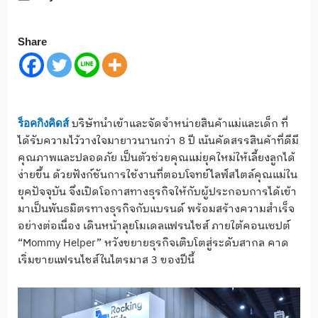
Share
บริษัทนำเข้าและจัดจำหน่ายสินค้าแม่และเด็ก ที่
ร็อคกิงคิดส์
ได้รับความไว้วางใจมายาวนานกว่า 8 ปี เน้นคัดสรรสินค้าที่ดีมี
คุณภาพและปลอดภัย เป็นตัวช่วยคุณแม่ยุคใหม่ให้เลี้ยงลูกได้
ง่ายขึ้น ด้วยฟังก์ชันการใช้งานที่ตอบโจทย์ไลฟ์สไตล์คุณแม่ใน
ยุคปัจจุบัน จึงเปิดโอกาสทางธุรกิจให้กับผู้ประกอบการได้เข้า
มาเป็นพันธมิตรทางธุรกิจกับแบรนด์ พร้อมสร้างความสำเร็จ
อย่างต่อเนื่อง เดินหน้าลุยโมเดลแฟรนไชส์ ภายใต้คอนเซปต์
“Mommy Helper” หวังขยายธุรกิจเติบโตสู่ระดับสากล คาด
เริ่มขายแฟรนไชส์ในไตรมาส 3 ของปีนี้