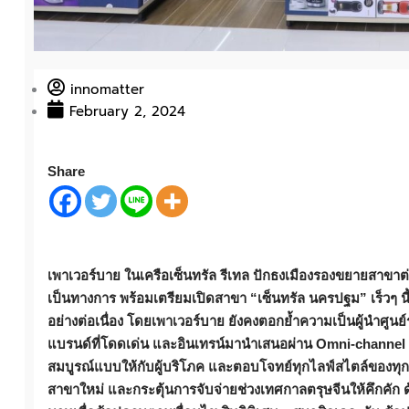
innomatter
February 2, 2024
Share
เพาเวอร์บาย ในเครือเซ็นทรัล รีเทล ปักธงเมืองรองขยายสาขาต่
เป็นทางการ พร้อมเตรียมเปิดสาขา “เซ็นทรัล นครปฐม” เร็วๆ นี้ 
อย่างต่อเนื่อง
โดยเพาเวอร์บาย ยังคงตอกย้ำความเป็นผู้นำศูนย์ร
แบรนด์ที่โดดเด่น และอินเทรน์มานำเสนอผ่าน
Omni-channel 
สมบูรณ์แบบให้กับผู้บริโภค
และตอบโจทย์ทุกไลฟ์สไตล์ของทุกเจ
สาขาใหม่ และกระตุ้นการจับจ่ายช่วงเทศกาลตรุษจีนให้คึกคัก ด