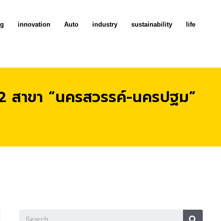
ng
innovation
Auto
industry
sustainability
life
าย 2 สาขา “นครสวรรค์-นครปฐม”
Searc