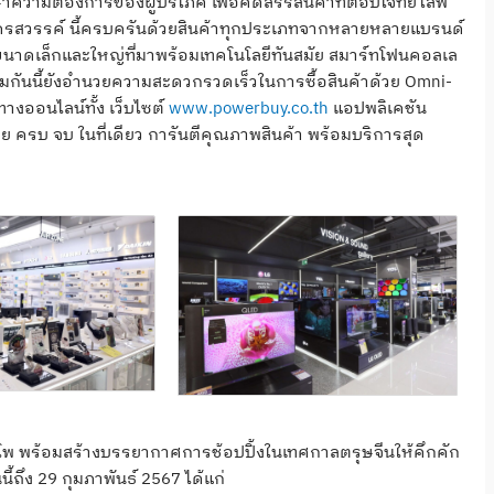
ึกษาความต้องการของผู้บริโภค เพื่อคัดสรรสินค้าที่ตอบโจทย์ไลฟ์
ล นครสวรรค์ นี้ครบครันด้วยสินค้าทุกประเภทจากหลายหลายแบรนด์
ฟ้าขนาดเล็กและใหญ่ที่มาพร้อมเทคโนโลยีทันสมัย สมาร์ทโฟนคอลเล
ร้อมกันนี้ยังอำนวยความสะดวกรวดเร็วในการซื้อสินค้าด้วย Omni-
างออนไลน์ทั้ง เว็บไซต์
www.powerbuy.co.th
แอปพลิเคชัน
่าย ครบ จบ ในที่เดียว การันตีคุณภาพสินค้า พร้อมบริการสุด
ำโพ พร้อมสร้างบรรยากาศการช้อปปิ้งในเทศกาลตรุษจีนให้คึกคัก
นี้ถึง 29 กุมภาพันธ์ 2567 ได้แก่