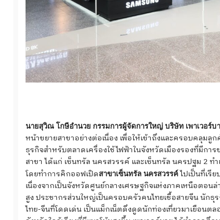
นายสุวิณ โกษีอํานวย กรรมการผู้จัดการใหญ่ บริษัท เพาเวอร์บา
หน้าขยายสาขาอย่างต่อเนื่อง เพื่อให้เข้าถึงและครอบคลุมลูกค้
ธุรกิจสำหรับตลาดเครื่องใช้ไฟฟ้าในจังหวัดเมืองรองที่มีการข
สาขา ได้แก่ เซ็นทรัล นครสวรรค์ และเซ็นทรัล นครปฐม 2 ทำเ
โดยทำการคิกออฟเปิด
ไปเป็นที่เรี
สาขาเซ็นทรัล นครสวรรค์
เนื่องจากเป็นจังหวัดศูนย์กลางเศรษฐกิจแห่งภาคเหนือตอนล่าง
สูง ประชากรส่วนใหญ่เป็นครอบครัวคนไทยเชื้อสายจีน นักธุร
ไทย-จีนที่โดดเด่น เป็นแม็กเน็ตดึงดูดนักท่องเที่ยวมาเยือน