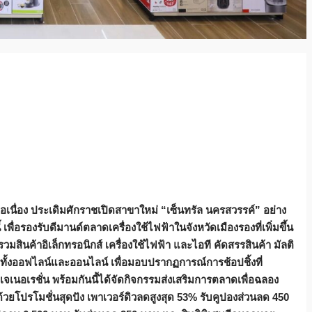
อเนื่อง ประเดิมศักราชเปิดสาขาใหม่ “เซ็นทรัล นครสวรรค์” อย่าง
เพื่อ
รองรับดีมานด์ตลาดเครื่องใช้ไฟฟ้าในจังหวัดเมืองรองที่เพิ่มขึ้น
วมสินค้าอิเล็กทรอนิกส์
เครื่องใช้ไฟฟ้า และไอที
คัดสรรสินค้า มัลติ
ทั้งออฟไลน์และออนไลน์
เพื่อมอบปรากฏการณ์การช้อปชิ้งที่
เนอเรชั่น พร้อมกันนี้ได้จัดกิจกรรมส่งเสริมการตลาดเพื่อฉลอง
้วยโปรโมชั่นสุดปัง เพาเวอร์ดิวลดสูงสุด
53% รับคูปองส่วนลด 450