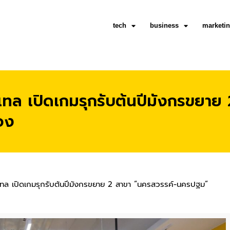
tech
business
marketi
รีเทล เปิดเกมรุกรับต้นปีมังกรขย
อง
รีเทล เปิดเกมรุกรับต้นปีมังกรขยาย 2 สาขา “นครสวรรค์-นครปฐม”