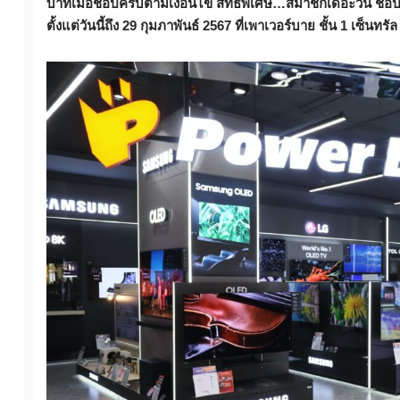
บาทเมื่อช้อปครบตามเงื่อนไข สิทธิพิเศษ…สมาชิกเดอะวัน ช้อ
ตั้งแต่วันนี้ถึง 29 กุมภาพันธ์ 2567 ที่เพาเวอร์บาย ชั้น 1 เซ