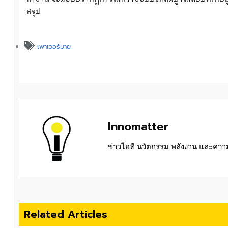
สรุป
เพาเวอร์บาย
Innomatter
ข่าวไอที นวัตกรรม พลังงาน และความย
Related Articles