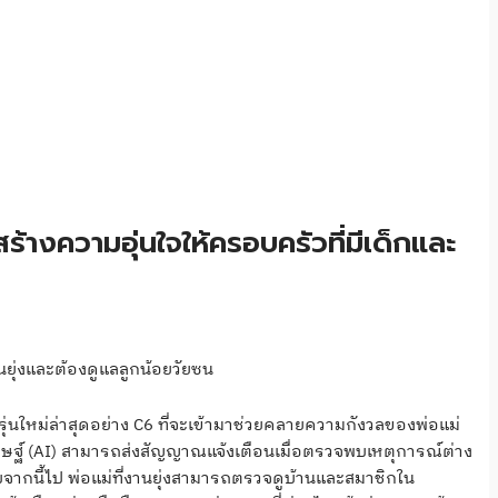
้างความอุ่นใจให้ครอบครัวที่มีเด็กและ
นยุ่งและต้องดูแลลูกน้อยวัยซน
รุ่นใหม่ล่าสุดอย่าง C6 ที่จะเข้ามาช่วยคลายความกังวลของพ่อแม่
ิษฐ์ (AI) สามารถส่งสัญญาณแจ้งเตือนเมื่อตรวจพบเหตุการณ์ต่าง
ับจากนี้ไป พ่อแม่ที่งานยุ่งสามารถตรวจดูบ้านและสมาชิกใน