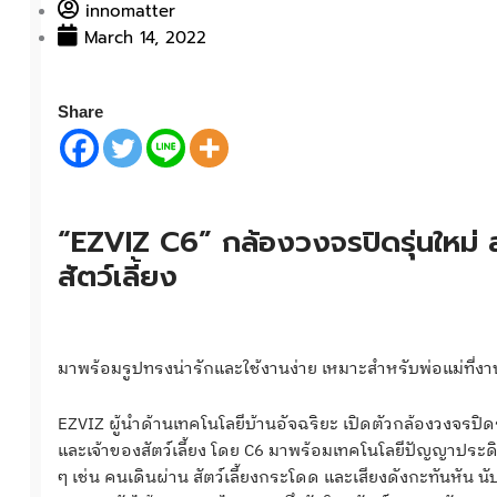
innomatter
March 14, 2022
Share
“EZVIZ C6” กล้องวงจรปิดรุ่นใหม่ สร
สัตว์เลี้ยง
มาพร้อมรูปทรงน่ารักและใช้งานง่าย เหมาะสำหรับพ่อแม่ที่งา
EZVIZ ผู้นำด้านเทคโนโลยีบ้านอัจฉริยะ เปิดตัวกล้องวงจรปิด
และเจ้าของสัตว์เลี้ยง โดย C6 มาพร้อมเทคโนโลยีปัญญาประด
ๆ เช่น คนเดินผ่าน สัตว์เลี้ยงกระโดด และเสียงดังกะทันหัน น