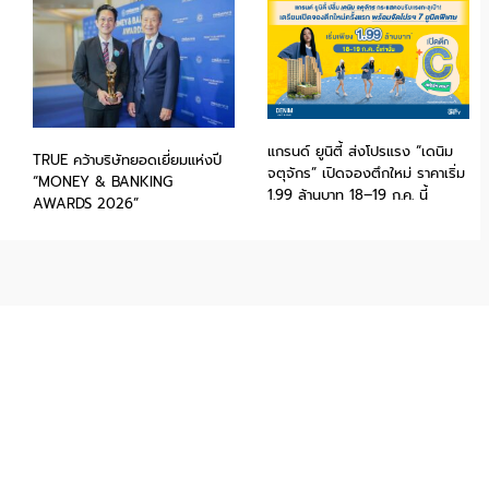
แกรนด์ ยูนิตี้ ส่งโปรแรง “เดนิม
TRUE คว้าบริษัทยอดเยี่ยมแห่งปี
จตุจักร” เปิดจองตึกใหม่ ราคาเริ่ม
“MONEY & BANKING
1.99 ล้านบาท 18–19 ก.ค. นี้
AWARDS 2026”