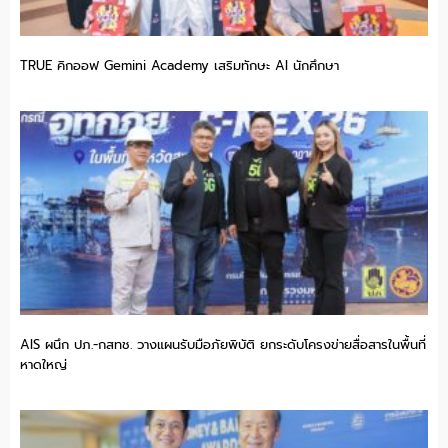
TRUE คิกออฟ Gemini Academy เสริมทักษะ AI นักศึกษา
AIS ผนึก ปภ.-กสทช. วางแผนรับมือภัยพิบัติ ยกระดับโครงข่ายสื่อสารในพื้นที่
หาดใหญ่