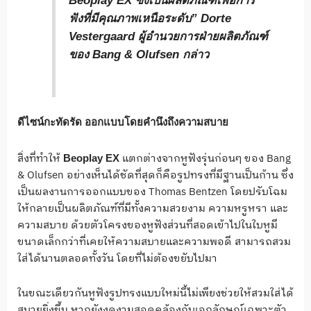
ฟังที่มีคุณภาพเหนือระดับ”
Dorte
Vestergaard ผู้อำนวยการฝ่ายผลิตภัณฑ์
ของ Bang & Olufsen
กล่าว
ดีไซน์กะทัดรัด ออกแบบโดยคำนึงถึงความสบาย
สิ่งที่ทำให้
แตกต่างจากหูฟังรุ่นก่อนๆ ของ Bang
Beoplay EX
& Olufsen อย่างเห็นได้ชัดที่สุดก็คือรูปทรงที่มีฐานเป็นก้าน ซึ่ง
เป็นผลงานการออกแบบของ Thomas Bentzen โดยปรับโฉม
ให้กลายเป็นผลิตภัณฑ์ที่มีทั้งความสวยงาม ความหรูหรา และ
ความสบาย ด้วยตัวโครงของหูฟังส่วนที่สอดเข้าไปในใบหูมี
ขนาดเล็กกว่าที่เคยให้ความสบายและความพอดี สามารถสวม
ใส่ได้นานตลอดทั้งวัน โดยที่ไม่ต้องขยับไปมา
ในขณะเดียวกันหูฟังรูปทรงแบบใหม่นี้ไม่เพียงช่วยให้สวมใส่ได้
สบายยิ่งขึ้น หากยังงดงามสอดคล้องกับเอกลักษณ์เฉพาะตัว