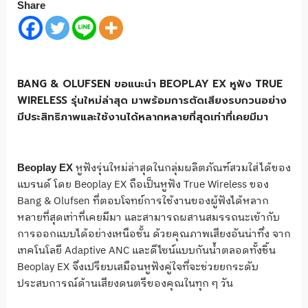
Share
BANG & OLUFSEN ขอแนะนำ BEOPLAY EX หูฟัง TRUE
WIRELESS รุ่นใหม่ล่าสุด มาพร้อมการตัดเสียงรบกวนอย่าง
มีประสิทธิภาพและใช้งานได้หลากหลายที่สุดเท่าที่เคยมีมา
หูฟังรุ่นใหม่ล่าสุดในกลุ่มผลิตภัณฑ์สวมใส่ได้ของ
Beoplay EX
แบรนด์ โดย Beoplay EX ถือเป็นหูฟัง True Wireless ของ
Bang & Olufsen ที่ตอบโจทย์การใช้งานของผู้ฟังได้หลาก
หลายที่สุดเท่าที่เคยมีมา และสามารถผสานสมรรถนะเข้ากับ
การออกแบบได้อย่างเหนือชั้น ด้วยคุณภาพเสียงอันน่าทึ่ง จาก
เทคโนโลยี Adaptive ANC และดีไซน์แบบกันน้ำตลอดทั้งชิ้น
Beoplay EX จึงเปรียบเสมือนหูฟังคู่ใจที่จะช่วยยกระดับ
ประสบการณ์ด้านเสียงดนตรีของคุณในทุก ๆ วัน