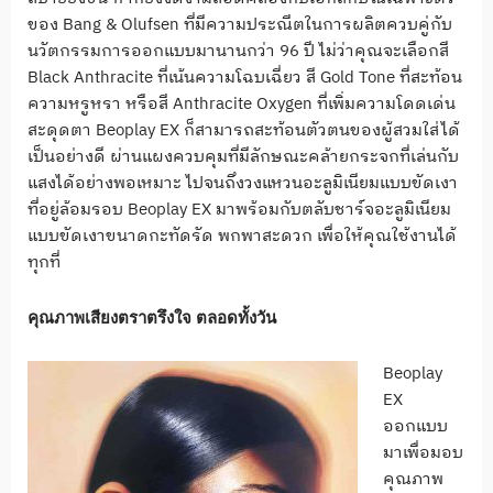
ของ Bang & Olufsen ที่มีความประณีตในการผลิตควบคู่กับ
นวัตกรรมการออกแบบมานานกว่า 96 ปี ไม่ว่าคุณจะเลือกสี
Black Anthracite ที่เน้นความโฉบเฉี่ยว สี Gold Tone ที่สะท้อน
ความหรูหรา หรือสี Anthracite Oxygen ที่เพิ่มความโดดเด่น
สะดุดตา Beoplay EX ก็สามารถสะท้อนตัวตนของผู้สวมใส่ได้
เป็นอย่างดี ผ่านแผงควบคุมที่มีลักษณะคล้ายกระจกที่เล่นกับ
แสงได้อย่างพอเหมาะ ไปจนถึงวงแหวนอะลูมิเนียมแบบขัดเงา
ที่อยู่ล้อมรอบ Beoplay EX มาพร้อมกับตลับชาร์จอะลูมิเนียม
แบบขัดเงาขนาดกะทัดรัด พกพาสะดวก เพื่อให้คุณใช้งานได้
ทุกที่
คุณภาพเสียงตราตรึงใจ ตลอดทั้งวัน
Beoplay
EX
ออกแบบ
มาเพื่อมอบ
คุณภาพ