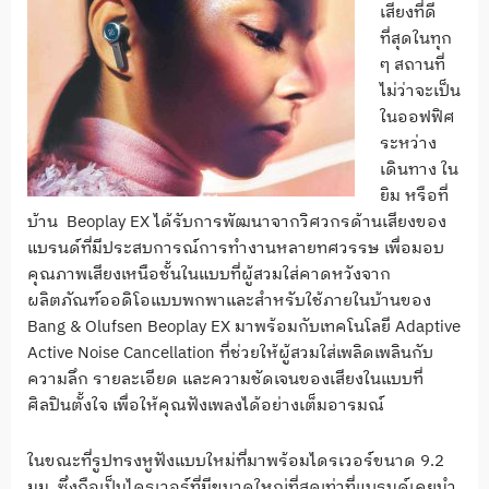
เสียงที่ดี
ที่สุดในทุก
ๆ สถานที่
ไม่ว่าจะเป็น
ในออฟฟิศ
ระหว่าง
เดินทาง ใน
ยิม หรือที่
บ้าน Beoplay EX ได้รับการพัฒนาจากวิศวกรด้านเสียงของ
แบรนด์ที่มีประสบการณ์การทำงานหลายทศวรรษ เพื่อมอบ
คุณภาพเสียงเหนือชั้นในแบบที่ผู้สวมใส่คาดหวังจาก
ผลิตภัณฑ์ออดิโอแบบพกพาและสำหรับใช้ภายในบ้านของ
Bang & Olufsen Beoplay EX มาพร้อมกับเทคโนโลยี Adaptive
Active Noise Cancellation ที่ช่วยให้ผู้สวมใส่เพลิดเพลินกับ
ความลึก รายละเอียด และความชัดเจนของเสียงในแบบที่
ศิลปินตั้งใจ เพื่อให้คุณฟังเพลงได้อย่างเต็มอารมณ์
ในขณะที่รูปทรงหูฟังแบบใหม่ที่มาพร้อมไดรเวอร์ขนาด 9.2
มม. ซึ่งถือเป็นไดรเวอร์ที่มีขนาดใหญ่ที่สุดเท่าที่แบรนด์เคยนำ