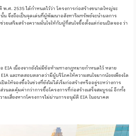
ิ พ.ศ. 2535 ได้กำหนดไว้ว่า โครงการก่อสร้างขนาดใหญ่จะ
นั้น จึงถือเป็นจุดเด่นที่ผู้พัฒนาอสังหาริมทรัพย์จะนำผลการ
วยเสริมสร้างความมั่นใจให้กับผู้ที่สนใจซื้อตั้งแต่ก่อนเปิดจอง ว่า
นขอ EIA เนื่องจากยังไม่มีข้อห้ามทางกฎหมายกำหนดไว้ หลาย
ล EIA และทดสอบตลาดว่ามีผู้บริโภคให้ความสนใจมากน้อยเพียงใด
ดให้จองซื้อในช่วงที่ยังไม่ได้เริ่มก่อสร้างหรืออยู่ระหว่างการ
ส่วนลดคุ้มค่ากว่าการซื้อโครงการที่ก่อสร้างเสร็จสมบูรณ์ อีกทั้ง
ความเสี่ยงหากโครงการไม่ผ่านการอนุมัติ EIA ในอนาคต