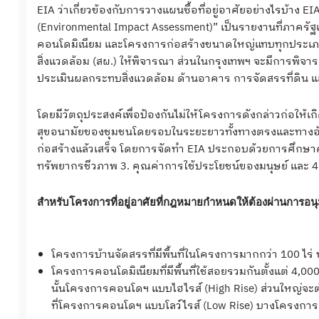
EIA ว่าเกี่ยวข้องกับการวางแผนซื้อที่อยู่อาศัยอย่างไรบ้า
(Environmental Impact Assessment)” เป็นรายงานที่ภาครั
คอนโดมิเนียม และโครงการก่อสร้างขนาดใหญ่แทบทุกประเ
สิ่งแวดล้อม (สผ.) ให้พิจารณา ส่วนในกรุงเทพฯ จะมีกา
ประเมินผลกระทบสิ่งแวดล้อม ด้านอาคาร การจัดสรรที่ดิน
โดยมีวัตถุประสงค์เพื่อป้องกันไม่ให้โครงการดังกล่าวก่อให้
สุขอนามัยของชุมชนโดยรอบในระยะยาวทั้งทางตรงและทางอ้อม 
ก่อสร้างแล้วเสร็จ โดยการจัดทำ EIA ประกอบด้วยการศึกษา
ทรัพยากรชีวภาพ 3. คุณค่าการใช้ประโยชน์ของมนุษย์ และ 4
สำหรับโครงการที่อยู่อาศัยที่กฎหมายกำหนดให้ต้องผ่านการอนุม
โครงการบ้านจัดสรรที่มีพื้นที่ในโครงการมากกว่า 100 ไร่ ห
โครงการคอนโดมิเนียมที่มีพื้นที่ใช้สอยรวมกันตั้งแต่ 4,00
นั้นโครงการคอนโดฯ แบบไฮไรส์ (High Rise) ส่วนใหญ่จะ
ที่โครงการคอนโดฯ แบบโลว์ไรส์ (Low Rise) บางโครงการอ