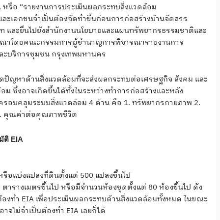
ง EIA หรือ “รายงานการประเมินผลกระทบสิ่งแวดล้อม
ฐและเอกชนจำเป็นต้องจัดทำขึ้นก่อนการก่อสร้างบ้านจัดสรร
ภท และยื่นไปยังสำนักงานนโยบายและแผนทรัพยากรธรรมชาติและ
รพิจารณาโดยคณะกรรมการผู้ชำนาญการพิจารณารายงานการ
 และบริการชุมชน กรุงเทพมหานคร
เกิดปัญหาด้านสิ่งแวดล้อมที่จะส่งผลกระทบต่อเศรษฐกิจ สังคม และ
ซึ่งอาจเกิดขึ้นได้ทั้งในระหว่างทำการก่อสร้างและหลัง
ครอบคลุมระบบสิ่งแวดล้อม 4 ด้าน คือ 1. ทรัพยากรกายภาพ 2.
. คุณค่าต่อคุณภาพชีวิต
ัติ EIA
รือแบ่งแปลงที่ดินตั้งแต่ 500 แปลงขึ้นไป
0 ตารางเมตรขึ้นไป หรือมีจำนวนห้องชุดตั้งแต่ 80 ห้องขึ้นไป ดัง
ต้องทำ EIA เพื่อประเมินผลกระทบด้านสิ่งแวดล้อมทั้งหมด ในขณะ
าจไม่จำเป็นต้องทำ EIA เลยก็ได้