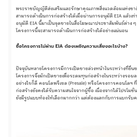
พระราชบัญญัติส่งเสริมและรักษาคุณภาพสิ่งแวดล้อมแห่งชาต
สามารถดำเนินการก่อสร้างได้เมื่อผ่านการอนุมัติ EIA แล้วเท่า
อนุมัติ EIA นี้มาเป็นจุดขายในสื่อโฆษณาประชาสัมพันธ์ต่าง ๆ ช่
โครงการนี้จะสามารถดำเนินการก่อสร้างได้อย่างแน่นอน
ซื้อโครงการไม่ผ่าน EIA ต้องเผชิญความเสี่ยงอะไรบ้าง?
ปัจจุบันหลายโครงการมีการเปิดขายล่วงหน้าในระหว่างที่ยื่
โครงการจึงมักเปิดขายเพื่อระดมทุนก่อสร้างในระหว่างรอผ
อย่างไรก็ดี คอนโดพรีเซล (Presale) หรือโครงการคอนโดฯ ที่เปิ
ก่อสร้างยังคงได้รับความสนใจจากผู้ซื้อ เนื่องจากได้โปรโมชั่น
ยังมีรูปแบบห้องให้เลือกมากกว่า แต่ต้องแลกกับการแบกรับ