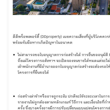
ดีดีพร็อพเพอร์ตี้ (DDproperty) เผยความเสี่ยงที่ผู้บริโภคควรพ
พร้อมรับมือหากเกิดปัญหาในอนาคต
ไม่สามารถขอใบอนุญาตการก่อสร้างได้ การยื่นขออนุมัติ E
ถึงแม้โครงการอสังหาฯ จะเปิดจองจนขายได้หมดแต่จะไม่ส
เจ้าพนักงานที่มีอำนาจออกใบอนุญาตก่อสร้างจะต้องรอให้ 
โครงการที่ยื่นขอได้
ก่อสร้างล่าช้าหรืออาจถูกระงับ ปกติจะใช้ระยะเวลาในการ
รายงานไม่ถูกต้องตามหลักเกณฑ์ วิธีการ และเงื่อนไขที่ก
ครั้ง ซึ่งบางครั้งอาจมีการปรับเปลี่ยนแบบแปลนโครงการเ