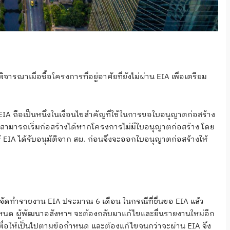
ิจารณาเมื่อซื้อโครงการที่อยู่อาศัยที่ยังไม่ผ่าน EIA เพื่อเตรียม
IA ถือเป็นหนึ่งในเงื่อนไขสำคัญที่ใช้ในการขอใบอนุญาตก่อสร้าง
ามารถเริ่มก่อสร้างได้หากโครงการไม่มีใบอนุญาตก่อสร้าง โดย
EIA ได้รับอนุมัติจาก สผ. ก่อนจึงจะออกใบอนุญาตก่อสร้างให้
จัดทำรายงาน EIA ประมาณ 6 เดือน ในกรณีที่ยื่นขอ EIA แล้ว
ำหนด ผู้พัฒนาอสังหาฯ จะต้องกลับมาแก้ไขและยื่นรายงานใหม่อีก
พื่อให้เป็นไปตามข้อกำหนด และต้องแก้ไขจนกว่าจะผ่าน EIA จึง