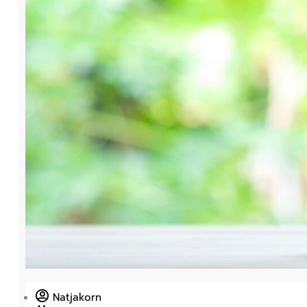
Natjakorn