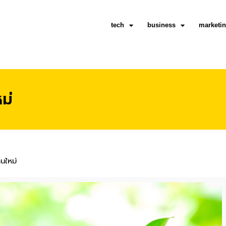
tech
business
marketi
ม่
านใหม่