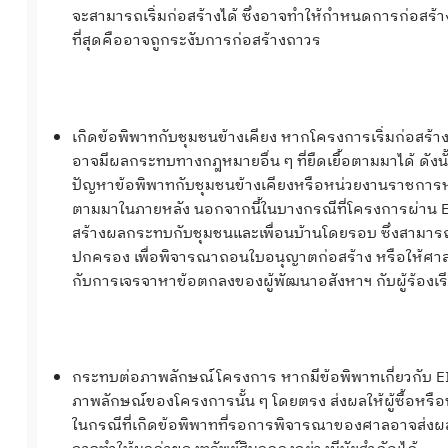
จะสามารถเริ่มก่อสร้างได้ ซึ่งอาจทำให้กำหนดการก่อสร้า
ที่สุดคืออาจถูกระงับการก่อสร้างถาวร
เกิดข้อพิพาทกับชุมชนข้างเคียง หากโครงการเริ่มก่อสร้าง
อาจมีผลกระทบทางกฎหมายอื่น ๆ ที่ยืดเยื้อตามมาได้ ดังน
ปัญหาข้อพิพาทกับชุมชนข้างเคียงหรือหน่วยงานราชการหรือไม
ตามมาในภายหลัง นอกจากนี้ในบางกรณีที่โครงการผ่าน EIA 
สร้างผลกระทบกับชุมชนและเพื่อนบ้านโดยรอบ ซึ่งสามาร
ปกครอง เพื่อพิจารณาถอนใบอนุญาตก่อสร้าง หรือให้ศาลปกค
กับการเจรจาหาข้อตกลงของผู้พัฒนาอสังหาฯ กับผู้ร้องเร
กระทบต่อภาพลักษณ์โครงการ หากมีข้อพิพาทเกี่ยวกับ EIA
ภาพลักษณ์ของโครงการนั้น ๆ โดยตรง ส่งผลให้ผู้ซื้อหรือ
ในกรณีที่เกิดข้อพิพาทที่รอการพิจารณาของศาลอาจส่งผลต