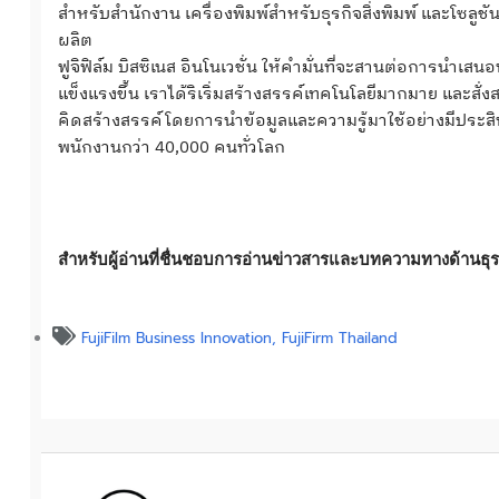
สำหรับสำนักงาน เครื่องพิมพ์สำหรับธุรกิจสิ่งพิมพ์ และโซลูช
ผลิต
ฟูจิฟิล์ม บิสซิเนส อินโนเวชั่น ให้คำมั่นที่จะสานต่อการนำเสน
แข็งแรงขึ้น เราได้ริเริ่มสร้างสรรค์เทคโนโลยีมากมาย และสั่
คิดสร้างสรรค์โดยการนำข้อมูลและความรู้มาใช้อย่างมีประสิทธ
พนักงานกว่า 40,000 คนทั่วโลก
สำหรับผู้อ่านที่ชื่นชอบการอ่านข่าวสารและบทความทางด้านธุร
FujiFilm Business Innovation
,
FujiFirm Thailand