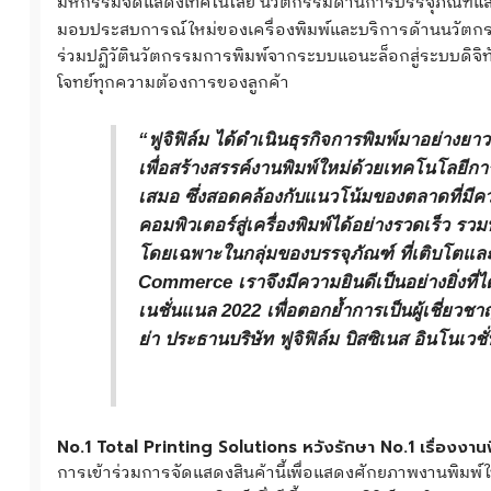
มหกรรมจัดแสดงเทคโนโลยี นวัตกรรมด้านการบรรจุภัณฑ์และการพ
มอบประสบการณ์ใหม่ของเครื่องพิมพ์และบริการด้านนวัตกร
ร่วมปฏิวัตินวัตกรรมการพิมพ์จากระบบแอนะล็อกสู่ระบบดิจิ
โจทย์ทุกความต้องการของลูกค้า
“ฟูจิฟิล์ม ได้ดำเนินธุรกิจการพิมพ์มาอย่างย
เพื่อสร้างสรรค์งานพิมพ์ใหม่ด้วยเทคโนโลยีกา
เสมอ ซึ่งสอดคล้องกับแนวโน้มของตลาดที่มีควา
คอมพิวเตอร์สู่เครื่องพิมพ์ได้อย่างรวดเร็ว 
โดยเฉพาะในกลุ่มของบรรจุภัณฑ์ ที่เติบโตแล
Commerce เราจึงมีความยินดีเป็นอย่างยิ่งที่ไ
เนชั่นแนล 2022 เพื่อตอกย้ำการเป็นผู้เชี่ย
ย่า ประธานบริษัท ฟูจิฟิล์ม บิสซิเนส อินโนเว
No.1 Total Printing Solutions หวังรักษา No.1 เรื่องงานพ
การเข้าร่วมการจัดแสดงสินค้านี้เพื่อแสดงศักยภาพงานพิมพ์