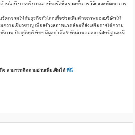
ันด้านไอที การบริการเอาท์ซอร์สซิ่ง รวมทั้งการวิจัยและพัฒนาการ
อนวัตกรรมให้กับธุรกิจทั่วโลกเพื่อช่วยเพิ่มศักยภาพของบริษัทให้
งสมความเชี่ยวชาญ เพื่อสร้างสภาพแวดล้อมที่ส่งเสริมการใช้ความ
ิภาพ ปัจจุบันบริษัทฯ มีมูลค่าถึง 9 พันล้านดอลลาร์สหรัฐ และมี
กิจ สามารถติดตามอ่านเพิ่มเติมได้
ที่นี่