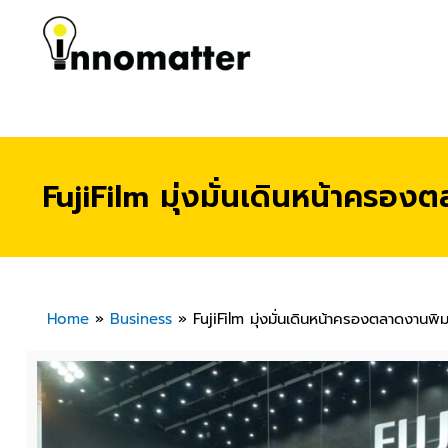
FujiFilm มุ่งมั่นเดินหน้าครอง
Home
»
Business
»
FujiFilm มุ่งมั่นเดินหน้าครองตลาดงานพิม