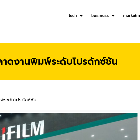
tech
business
marketi
ตลาดงานพิมพ์ระดับโปรดักซ์ชัน
พ์ระดับโปรดักซ์ชัน