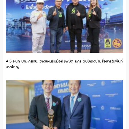
AIS ผนึก ปภ.-กสทช. วางแผนรับมือภัยพิบัติ ยกระดับโครงข่ายสื่อสารในพื้นที่
หาดใหญ่