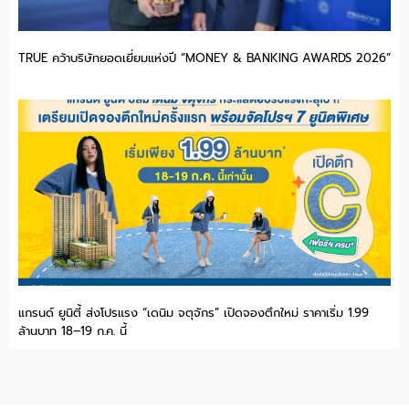
TRUE คว้าบริษัทยอดเยี่ยมแห่งปี “MONEY & BANKING AWARDS 2026”
แกรนด์ ยูนิตี้ ส่งโปรแรง “เดนิม จตุจักร” เปิดจองตึกใหม่ ราคาเริ่ม 1.99
ล้านบาท 18–19 ก.ค. นี้