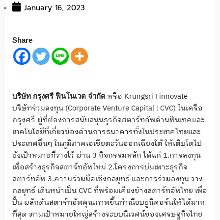
January 16, 2023
Share
หรือ Krungsri Finnovate
บริษัท กรุงศรี ฟินโนเวต จำกัด
บริษัทร่วมลงทุน (Corporate Venture Capital : CVC) ในเครือ
กรุงศรี ผู้ที่ต้องการสนับสนุนธุรกิจสตาร์ทอัพด้านฟินเทคและ
เทคโนโลยีที่เกี่ยวข้องด้านการธนาคารทั้งในประเทศไทยและ
ประเทศอื่นๆ ในภูมิภาคเอเชียตะวันออกเฉียงใต้ ให้เติบโตไป
ยังเป้าหมายที่วางไว้ ผ่าน 3 กิจกรรมหลัก ได้แก่ 1.การลงทุน
เพื่อสร้างธุรกิจสตาร์ทอัพใหม่ 2.โครงการบ่มเพาะธุรกิจ
สตาร์ทอัพ 3.ความร่วมมือเชิงกลยุทธ์ และการร่วมลงทุน วาง
กลยุทธ์ เดินหน้าเป็น CVC ที่พร้อมเคียงข้างสตาร์ทอัพไทย เพื่อ
ปั้น ผลักดันสตาร์ทอัพคุณภาพขึ้นทำเนียบยูนิคอร์นให้ได้มาก
ที่สุด ตามเป้าหมายใหญ่สร้างระบบนิเวศน์ของเศรษฐกิจไทย