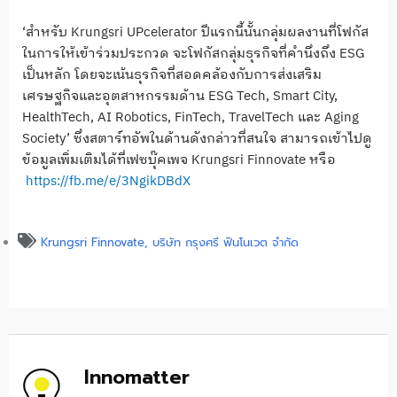
‘สำหรับ Krungsri UPcelerator ปีแรกนี้นั้นกลุ่มผลงานที่โฟกัส
ในการให้เข้าร่วมประกวด จะโฟกัสกลุ่มธุรกิจที่คำนึงถึง ESG
เป็นหลัก โดยจะเน้นธุรกิจที่สอดคล้องกับการส่งเสริม
เศรษฐกิจและอุตสาหกรรมด้าน ESG Tech, Smart City,
HealthTech, AI Robotics, FinTech, TravelTech และ Aging
Society’ ซึ่งสตาร์ทอัพในด้านดังกล่าวที่สนใจ สามารถเข้าไปดู
ข้อมูลเพิ่มเติมได้ที่เฟซบุ๊คเพจ Krungsri Finnovate หรือ
https://fb.me/e/3NgikDBdX
Krungsri Finnovate
,
บริษัท กรุงศรี ฟินโนเวต จำกัด
Innomatter