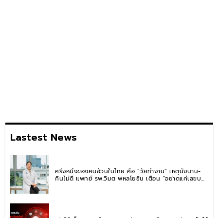
Lastest News
ครึ่งหนึ่งของคนอ้วนในไทย คือ “วัยทำงาน” เหตุนั่งนาน-
กินไม่ดี แพทย์ รพ.วิมุต พหลโยธิน เตือน “อย่าดูแค่เลขบน
ตาชั่ง” แนะปรับพฤติกรรมระยะยาว