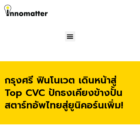
Menu
กรุงศรี ฟินโนเวต เดินหน้าสู่
Top CVC ปักธงเคียงข้างปั้น
สตาร์ทอัพไทยสู่ยูนิคอร์นเพิ่ม!