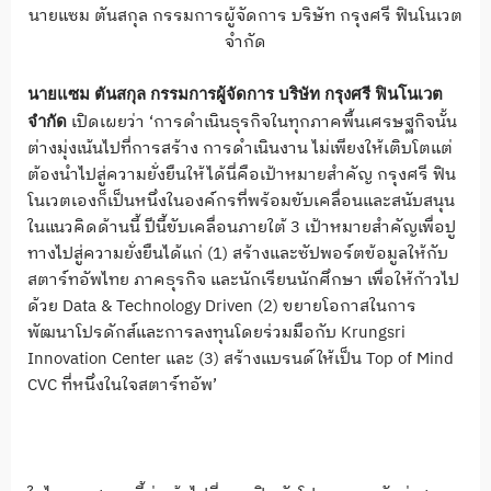
นายแซม ตันสกุล กรรมการผู้จัดการ บริษัท กรุงศรี ฟินโนเวต
จำกัด
นายแซม ตันสกุล กรรมการผู้จัดการ
บริษัท กรุงศรี ฟินโนเวต
เปิดเผยว่า ‘การดำเนินธุรกิจในทุกภาคพื้นเศรษฐกิจนั้น
จำกัด
ต่างมุ่งเน้นไปที่การสร้าง การดำเนินงาน ไม่เพียงให้เติบโตแต่
ต้องนำไปสู่ความยั่งยืนให้ได้นี่คือเป้าหมายสำคัญ กรุงศรี ฟิน
โนเวตเองก็เป็นหนึ่งในองค์กรที่พร้อมขับเคลื่อนและสนับสนุน
ในแนวคิดด้านนี้ ปีนี้ขับเคลื่อนภายใต้ 3 เป้าหมายสำคัญเพื่อปู
ทางไปสู่ความยั่งยืนได้แก่ (1) สร้างและซัปพอร์ตข้อมูลให้กับ
สตาร์ทอัพไทย ภาคธุรกิจ และนักเรียนนักศึกษา เพื่อให้ก้าวไป
ด้วย Data & Technology Driven (2) ขยายโอกาสในการ
พัฒนาโปรดักส์และการลงทุนโดยร่วมมือกับ Krungsri
Innovation Center และ (3) สร้างแบรนด์ให้เป็น Top of Mind
CVC ที่หนึ่งในใจสตาร์ทอัพ’