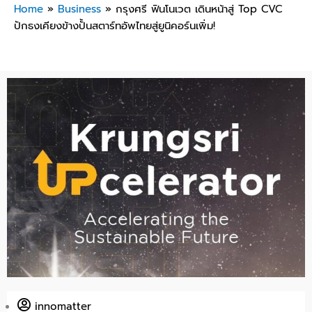
Home
»
Business
»
กรุงศรี ฟินโนเวต เดินหน้าสู่ Top CVC
ปักธงเคียงข้างปั้นสตาร์ทอัพไทยสู่ยูนิคอร์นเพิ่ม!
innomatter