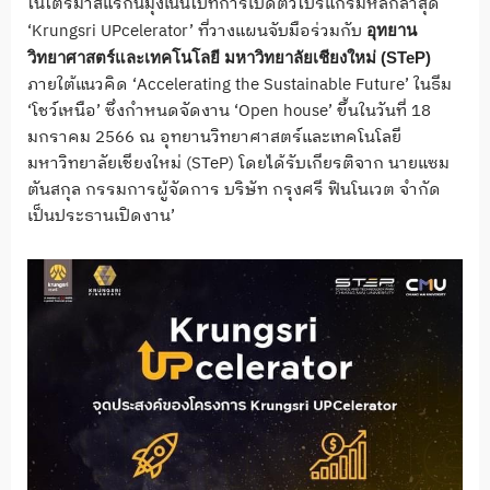
ในไตรมาสแรกนี้มุ่งเน้นไปที่การเปิดตัวโปรแกรมหลักล่าสุด
‘Krungsri UPcelerator’ ที่วางแผนจับมือร่วมกับ
อุทยาน
วิทยาศาสตร์และเทคโนโลยี มหาวิทยาลัยเชียงใหม่ (
STeP)
ภายใต้แนวคิด ‘Accelerating the Sustainable Future’ ในธีม
‘โชว์เหนือ’ ซึ่งกำหนดจัดงาน ‘Open house’ ขึ้นในวันที่ 18
มกราคม 2566 ณ อุทยานวิทยาศาสตร์และเทคโนโลยี
มหาวิทยาลัยเชียงใหม่ (STeP) โดยได้รับเกียรติจาก นายแซม
ตันสกุล กรรมการผู้จัดการ บริษัท กรุงศรี ฟินโนเวต จำกัด
เป็นประธานเปิดงาน’