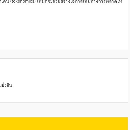
ทเคน (tokenomics) ใหม่ที่จะช่วยสร้างโอกาสใหม่ทางการตลาดให้
ั่งยืน