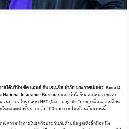
ภายใต้บริษัท ซีค แอนด์ คีพ เจเนซิส จำกัด ประกาศเปิดตัว
Keep Di
อง
บนเทคโนโลยีบล็อกเชนรายแรก
National Insurance Bureau
มูลส่วนบุคคลในรูปแบบ NFT (Non-fungible Token) เพื่อแลกเปลี่ยน
ายในแพลตฟอร์มมากกว่า 200 ราย ภายในเดือนกันยายนนี้
จทย์ความท้าทายในธุรกิจประกันภัยด้วยข้อมูลเชิงลึกมือหนึ่ง