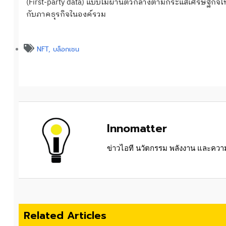
(First-party data) แบบไม่ผ่านตัวกลางตามกระแสเศรษฐกิจโ
กับภาคธุรกิจในองค์รวม
NFT
,
บล็อกเชน
Innomatter
ข่าวไอที นวัตกรรม พลังงาน และความย
Related Articles