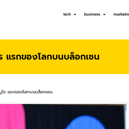
tech
business
marketi
บูโร แรกของโลกบนบล็อกเชน
์ บูโร แรกของโลกบนบล็อกเชน