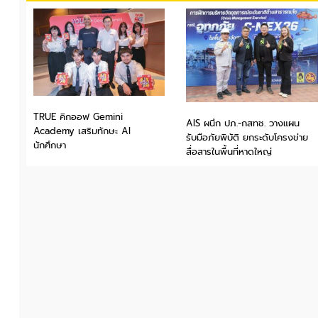
TRUE คิกออฟ Gemini
AIS ผนึก ปภ.-กสทช. วางแผน
Academy เสริมทักษะ AI
รับมือภัยพิบัติ ยกระดับโครงข่าย
นักศึกษา
สื่อสารในพื้นที่หาดใหญ่