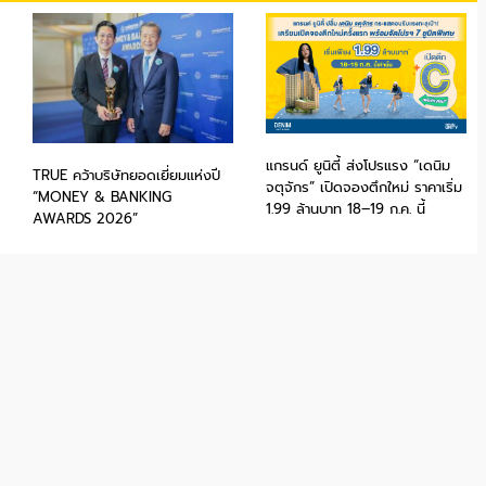
แกรนด์ ยูนิตี้ ส่งโปรแรง “เดนิม
TRUE คว้าบริษัทยอดเยี่ยมแห่งปี
จตุจักร” เปิดจองตึกใหม่ ราคาเริ่ม
“MONEY & BANKING
1.99 ล้านบาท 18–19 ก.ค. นี้
AWARDS 2026”