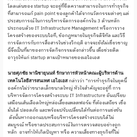
โดดเด่นของ startup จะอยู่ที่ขีดความสามารถในการทำธุรกิจ
ที่สามารถแก้ pain point ของลูกค้าได้จากนวัตกรรมต่างๆ แต่
ประสบการณ์ในการบริหารจัดการองค์กรใน 3 ด้านหลัก
ประกอบด้วย IT Infrastructure Management หรือการวาง
โครงสร้างของระบบไอที, ข้อกฎหมายในธุรกิจดิจิทัล และวิธี
การจัดการกับการสื่อสารในช่วงวิกฤติ อาจจะยังไม่เชี่ยวชาญ
นี่จึงเป็นที่มาของการจัดกิจกรรมดังกล่าวขึ้น เพื่อช่วยติด
อาวุธให้แก่ startup ตามเป้าหมายของเอไอเอส
นายศุภชัย พานิชายุนนท์
รักษาการหัวหน้าคณะผู้บริหารด้าน
กล่าวว่า “การทำธุรกิจในยุคนี้
เทคโนโลยีสารสนเทศ
เอไอเอส
องค์กรไม่ว่าขนาดเล็กขนาดใหญ่ หัวใจสำคัญจะอยู่ที่ การ
บริหารจัดการโครงสร้างระบบ IT Infrastructure อันเปรียบ
เสมือนเส้นเลือดใหญ่หล่อเลี้ยงแพลตฟอร์ม ที่ต้องเสถียร เชื่อ
มั่นได้ ปลอดภัย และพร้อมปรับเปลี่ยนได้ทันต่อการแข่งขัน
ดังนั้นหากออกแบบหรือบริหารโครงสร้างระบบได้ไม่
สมบูรณ์ หรือขาดประสบการณ์ในการตรวจสอบอย่างถูก
หลัก อาจทำให้เกิดปัญหา หรือ ความเสี่ยงทางธุรกิจที่ไม่