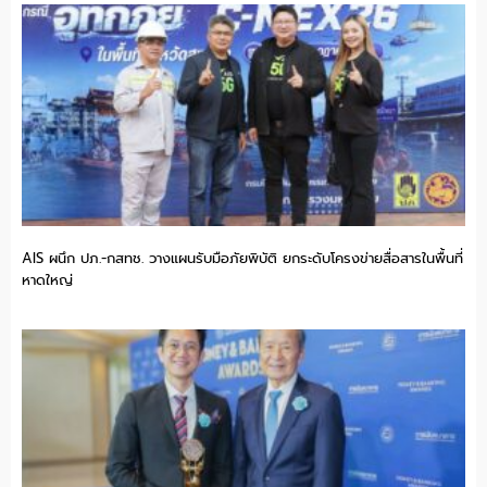
AIS ผนึก ปภ.-กสทช. วางแผนรับมือภัยพิบัติ ยกระดับโครงข่ายสื่อสารในพื้นที่
หาดใหญ่