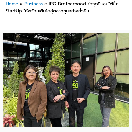
Home
»
Business
»
IPO Brotherhood ย้ำจุดยืนลมใต้ปีก
StartUp ให้พร้อมเติบโตสู่ตลาดทุนอย่างยั่งยืน