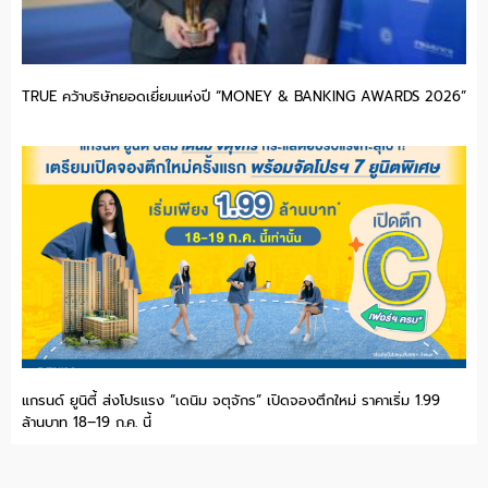
TRUE คว้าบริษัทยอดเยี่ยมแห่งปี “MONEY & BANKING AWARDS 2026”
แกรนด์ ยูนิตี้ ส่งโปรแรง “เดนิม จตุจักร” เปิดจองตึกใหม่ ราคาเริ่ม 1.99
ล้านบาท 18–19 ก.ค. นี้