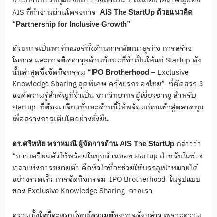
ประกอบการกลุ่มดังกล่าว จึงถือเป็น 1 ในนโยบายสำคัญของ
AIS ที่ทำงานผ่านโครงการ
AIS The StartUp
ด้วยแนวคิด
“Partnership for Inclusive Growth”
ด้วยการเป็นพาร์ทเนอร์ทั้งด้านการพัฒนาธุรกิจ การสร้าง
โอกาส และการติดอาวุธด้านทักษะที่จำเป็นให้แก่ Startup ดัง
นั้นล่าสุดจึงจัดกิจกรรม
– Exclusive
“IPO Brotherhood
Knowledge Sharing สุดพิเศษ ครั้งแรกของไทย” ที่คัดสรร 3
องค์ความรู้สำคัญที่จำเป็น จากวิทยากรผู้เชี่ยวชาญ สำหรับ
startup ที่ต้องเตรียมทักษะด้านนี้ให้พร้อมก่อนเข้าสู่ตลาดทุน
เพื่อสร้างการเติบโตอย่างยั่งยืน
กล่าวว่า
ดร.ศรีหทัย พราหมณี ผู้จัดการด้าน
AIS The StartUp
การเตรียมตัวให้พร้อมในทุกด้านของ startup สำหรับในช่วง
“
เวลาแห่งการขยายตัว คือหัวใจที่จะช่วยให้บรรลุเป้าหมายได้
อย่างรวดเร็ว การจัดกิจกรรม IPO Brotherhood ในรูปแบบ
ของ Exclusive Knowledge Sharing จากเรา
ความตั้งใจที่จะตอบโจทย์ความต้องการดังกล่าว เพราะความ