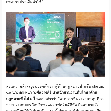
สามารถประเมินค่าได้”
ส่วนความสำคัญขององค์ความรู้ด้านกฎหมายสำหรับ startup
นั้น
นางมณฑนา วงศ์สว่างศิริ หัวหน้าส่วนงานที่ปรึกษาด้าน
กล่าวว่า “จากการที่พระราชกฤษฎีกา
กฎหมายทั่วไป เอไอเอส
การประกอบธุรกิจบริการแพลตฟอร์มดิจิทัล ที่ออกมาแล้ว
และจะมีผลใช้บังคับในปี 2566 นี้ กำหนดให้ผู้ประกอบธุรกิจ