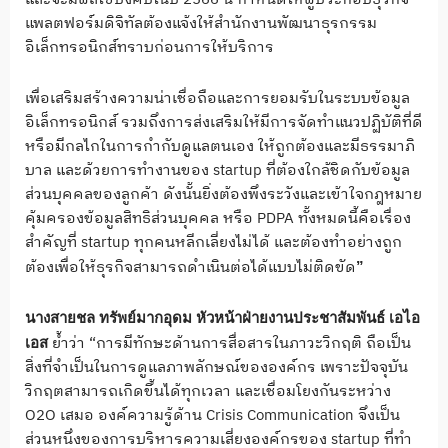
แพลตฟอร์มดิจิทัลต้องแจ้งให้สำนักงานพัฒนาธุรกรรม
อิเล็กทรอนิกส์ทราบก่อนการให้บริการ
เพื่อเสริมสร้างความน่าเชื่อถือและการยอมรับในระบบข้อมูล
อิเล็กทรอนิกส์ รวมถึงการส่งเสริมให้มีการจัดทำแนวปฏิบัติที่ดี
หรือมีกลไกในการกำกับดูแลตนเอง ให้ถูกต้องและมีธรรมาภิ
บาล และด้วยการทำงานของ startup ที่ต้องใกล้ชิดกับข้อมูล
ส่วนบุคคลของลูกค้า ดังนั้นยิ่งต้องพึงระวังและเข้าใจกฎหมาย
คุ้มครองข้อมูลสิทธิส่วนบุคคล หรือ PDPA ทั้งหมดนี้คือเรื่อง
สำคัญที่ startup ทุกคนหลีกเลี่ยงไม่ได้ และต้องทำอย่างถูก
ต้องเพื่อให้ธุรกิจสามารถดำเนินต่อได้แบบไม่ติดขัด
”
นางสายชล ทรัพย์มากอุดม หัวหน้าฝ่ายงานประชาสัมพันธ์ เอไอ
ย้ำว่า “การมีทักษะด้านการสื่อสารในภาวะวิกฤติ ถือเป็น
เอส
สิ่งที่จำเป็นในการดูแลภาพลักษณ์ขององค์กร เพราะปัจจุบัน
วิกฤตสามารถเกิดขึ้นได้ทุกเวลา และเชื่อมโยงกันระหว่าง
O2O เสมอ องค์ความรู้ด้าน Crisis Communication จึงเป็น
ส่วนหนึ่งของการบริหารความเสี่ยงองค์กรของ startup ที่ทำ