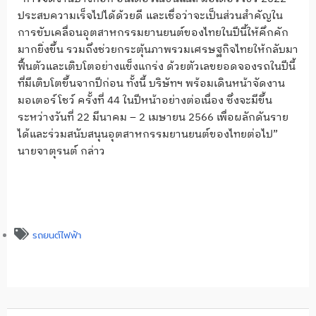
ประสบความเร็จไปได้ด้วยดี และเชื่อว่าจะเป็นส่วนสำคัญใน
การขับเคลื่อนอุตสาหกรรมยานยนต์ของไทยในปีนี้ให้คึกคัก
มากยิ่งขึ้น รวมถึงช่วยกระตุ้นภาพรวมเศรษฐกิจไทยให้กลับมา
ฟื้นตัวและเติบโตอย่างแข็งแกร่ง ด้วยตัวเลขยอดจองรถในปีนี้
ที่มีเติบโตขึ้นจากปีก่อน ทั้งนี้ บริษัทฯ พร้อมเดินหน้าจัดงาน
มอเตอร์โชว์ ครั้งที่ 44 ในปีหน้าอย่างต่อเนื่อง ซึ่งจะมีขึ้น
ระหว่างวันที่ 22 มีนาคม – 2 เมษายน 2566 เพื่อผลักดันราย
ได้และร่วมสนับสนุนอุตสาหกรรมยานยนต์ของไทยต่อไป”
นายจาตุรนต์ กล่าว
รถยนต์ไฟฟ้า