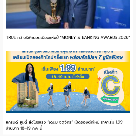
TRUE คว้าบริษัทยอดเยี่ยมแห่งปี “MONEY & BANKING AWARDS 2026”
แกรนด์ ยูนิตี้ ส่งโปรแรง “เดนิม จตุจักร” เปิดจองตึกใหม่ ราคาเริ่ม 1.99
ล้านบาท 18–19 ก.ค. นี้