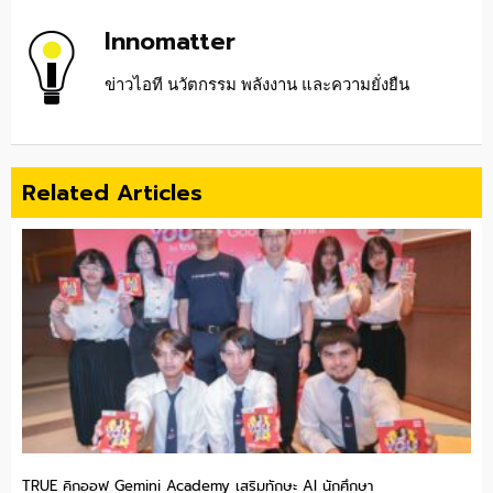
Innomatter
ข่าวไอที นวัตกรรม พลังงาน และความยั่งยืน
Related Articles
TRUE คิกออฟ Gemini Academy เสริมทักษะ AI นักศึกษา