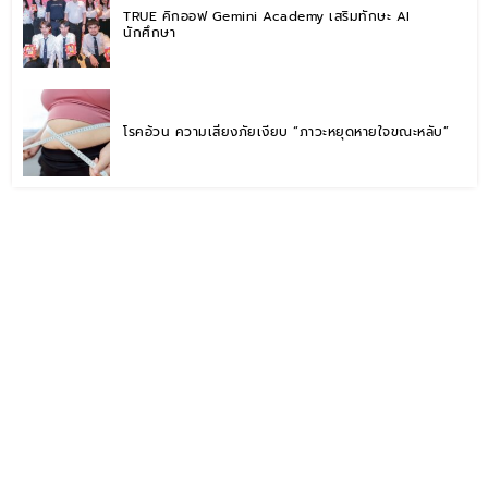
TRUE คิกออฟ Gemini Academy เสริมทักษะ AI
นักศึกษา
โรคอ้วน ความเสี่ยงภัยเงียบ “ภาวะหยุดหายใจขณะหลับ”