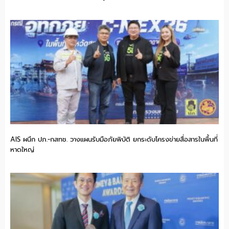
AIS ผนึก ปภ.-กสทช. วางแผนรับมือภัยพิบัติ ยกระดับโครงข่ายสื่อสารในพื้นที่
หาดใหญ่