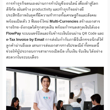
การทำธุรกิจตนเองผ่านการทำบัญชีออนไลน์ เพื่อเข้าสู่โลก
ดิจิทัล เน้นสร้าง productivity และทำธุรกิจอย่างมี
ประสิทธิภาพในยุคที่มีความท้าทายทั้งเศรษฐกิจและสังคม
พร้อมเปิดตัว 3 ฟีเจอร์ใหม่
สร้างเอกสาร
Multi-Currencies
ขายไทย-อังกฤษได้ทุกสกุลเงิน พร้อมกำหนดสกุลเงินได้เอง
ระบบแชร์บิลและรับชำระเงินโอนผ่าน QR Code และ
FlowPay
การส่งใบกำกับภาษีอิเล็กทรอนิกส์ให้
e-Tax Invoice by Email
ลูกค้าผ่านอีเมล แทนการส่งเอกสารทางไปรษณีย์ ทั้งหมดนี้
ช่วยให้ผู้ประกอบการสามารถเปิดบิล เก็บเงิน รับเงิน ได้อย่าง
สะดวกในระบบเดียว