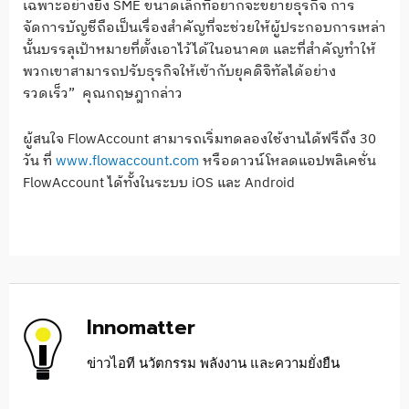
เฉพาะอย่างยิ่ง SME ขนาดเล็กที่อยากจะขยายธุรกิจ การ
จัดการบัญชีถือเป็นเรื่องสำคัญที่จะช่วยให้ผู้ประกอบการเหล่า
นั้นบรรลุเป้าหมายที่ตั้งเอาไว้ได้ในอนาคต และที่สำคัญทำให้
พวกเขาสามารถปรับธุรกิจให้เข้ากับยุคดิจิทัลได้อย่าง
รวดเร็ว” คุณกฤษฎากล่าว
ผู้สนใจ FlowAccount สามารถเริ่มทดลองใช้งานได้ฟรีถึง 30
วัน ที่
www.flowaccount.com
หรือดาวน์โหลดแอปพลิเคชั่น
FlowAccount ได้ทั้งในระบบ iOS และ Android
Innomatter
ข่าวไอที นวัตกรรม พลังงาน และความยั่งยืน