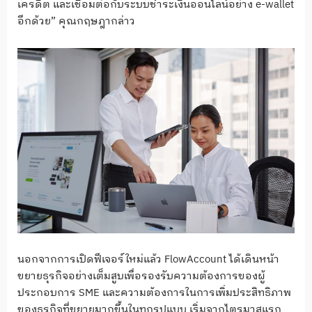
เครดิต และเชื่อมต่อกับระบบชำระเงินออนไลน์อย่าง e-wallet
อีกด้วย” คุณกฤษฎากล่าว
นอกจากการเปิดฟีเจอร์ใหม่แล้ว FlowAccount ได้เดินหน้า
ขยายธุรกิจอย่างเต็มสูบเพื่อรองรับความต้องการของผู้
ประกอบการ SME และความต้องการในการเพิ่มประสิทธิภาพ
ของธุรกิจที่ขยายมากขึ้นในทุกรูปแบบ เริ่มจากไตรมาสแรก