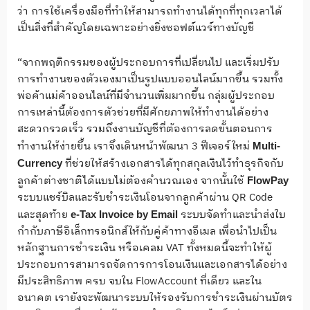
ว่า การใช้เครื่องมือที่ทำให้สามารถทำงานได้ทุกที่ทุกเวลาได้
เป็นสิ่งที่สำคัญโดยเฉพาะอย่างยิ่งซอฟต์แวร์ทางบัญชี
“จากพฤติกรรมของผู้ประกอบการที่เปลี่ยนไป และเริ่มปรับ
การทำงานของตัวเองมาเป็นรูปแบบออนไลน์มากขึ้น รวมทั้ง
พ่อค้าแม่ค้าออนไลน์ที่มีจำนวนเพิ่มมากขึ้น กลุ่มผู้ประกอบ
การเหล่านี้ต้องการตัวช่วยที่มีศักยภาพให้ทำงานได้อย่าง
สะดวกรวดเร็ว รวมถึงงานบัญชีที่ต้องการลดขั้นตอนการ
ทำงานให้ง่ายขึ้น เราจึงเดินหน้าพัฒนา 3 ฟีเจอร์ใหม่
Multi-
ที่ช่วยให้สร้างเอกสารได้ทุกสกุลเงินไว้ทำธุรกิจกับ
Currency
ลูกค้าต่างชาติได้แบบไม่ต้องคำนวณเอง จากนั้นใช้
FlowPay
ระบบแชร์บิลและรับชำระเงินโอนจากลูกค้าผ่าน QR Code
และสุดท้าย
ระบบจัดทำและนำส่งใบ
e-Tax Invoice by Email
กำกับภาษีอิเล็กทรอนิกส์ให้กับคู่ค้าทางอีเมล เพื่อนำไปเป็น
หลักฐานการชำระเงิน หรือเคลม VAT ทั้งหมดนี้จะทำให้ผู้
ประกอบการสามารถจัดการการโอนเงินและเอกสารได้อย่าง
มีประสิทธิภาพ ครบ จบใน FlowAccount ที่เดียว และใน
อนาคต เรายังจะพัฒนาระบบให้รองรับการชำระเงินผ่านบัตร