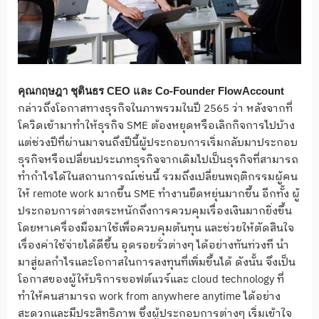
คุณกฤษฎา ชุตินธร
CEO
และ
Co-Founder FlowAccount
กล่าวถึงโอกาสทางธุรกิจในภาพรวมในปี 2565 ว่า หลังจากที่
โควิดเข้ามาทำให้ธุรกิจ SME ต้องหยุดหรือเลิกกิจการไปบ้าง
แต่ช่วงปีที่ผ่านมาจนถึงปีนี้ผู้ประกอบการเริ่มกลับมาประกอบ
ธุรกิจหรือเปลี่ยนประเภทธุรกิจจากเดิมไปเป็นธุรกิจที่สามารถ
ทำกำไรได้ในสถานการณ์เช่นนี้ รวมถึงเปลี่ยนพฤติกรรมผู้คน
ให้ remote work มากขึ้น SME ทำงานยืดหยุ่นมากขึ้น อีกทั้ง ผู้
ประกอบการต่างตระหนักถึงการควบคุมเรื่องเงินมากยิ่งขึ้น
โดยหาเครื่องมือมาใช้เพื่อควบคุมต้นทุน และช่วยให้ตัดสินใจ
เรื่องค่าใช้จ่ายได้ดีขึ้น อุดรอยรั่วต่างๆ ได้อย่างทันท่วงที นำ
มาสู่ผลกำไรและโอกาสในการลงทุนที่เพิ่มขึ้นได้ ดังนั้น จึงเป็น
โอกาสของผู้ให้บริการซอฟต์แวร์และ cloud technology ที่
ทำให้คนสามารถ work from anywhere anytime ได้อย่าง
สะดวกและมีประสิทธิภาพ ซึ่งผู้ประกอบการต่างๆ เริ่มเข้าใจ