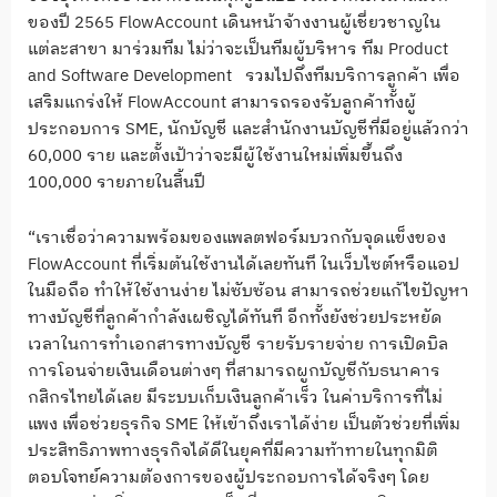
ของปี 2565 FlowAccount เดินหน้าจ้างงานผู้เชี่ยวชาญใน
แต่ละสาขา มาร่วมทีม ไม่ว่าจะเป็นทีมผู้บริหาร ทีม Product
and Software Development รวมไปถึงทีมบริการลูกค้า เพื่อ
เสริมแกร่งให้ FlowAccount สามารถรองรับลูกค้าทั้งผู้
ประกอบการ SME, นักบัญชี และสำนักงานบัญชีที่มีอยู่แล้วกว่า
60,000 ราย และตั้งเป้าว่าจะมีผู้ใช้งานใหม่เพิ่มขึ้นถึง
100,000 รายภายในสิ้นปี
“เราเชื่อว่าความพร้อมของแพลตฟอร์มบวกกับจุดแข็งของ
FlowAccount ที่เริ่มต้นใช้งานได้เลยทันที ในเว็บไซต์หรือแอป
ในมือถือ ทำให้ใช้งานง่าย ไม่ซับซ้อน สามารถช่วยแก้ไขปัญหา
ทางบัญชีที่ลูกค้ากำลังเผชิญได้ทันที อีกทั้งยังช่วยประหยัด
เวลาในการทำเอกสารทางบัญชี รายรับรายจ่าย การเปิดบิล
การโอนจ่ายเงินเดือนต่างๆ ที่สามารถผูกบัญชีกับธนาคาร
กสิกรไทยได้เลย มีระบบเก็บเงินลูกค้าเร็ว ในค่าบริการที่ไม่
แพง เพื่อช่วยธุรกิจ SME ให้เข้าถึงเราได้ง่าย เป็นตัวช่วยที่เพิ่ม
ประสิทธิภาพทางธุรกิจได้ดีในยุคที่มีความท้าทายในทุกมิติ
ตอบโจทย์ความต้องการของผู้ประกอบการได้จริงๆ โดย