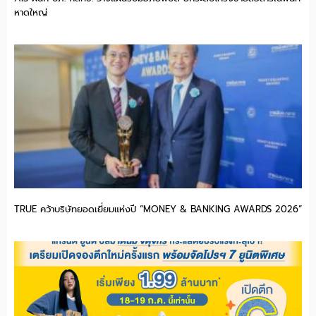
หาดใหญ่
TRUE คว้าบริษัทยอดเยี่ยมแห่งปี “MONEY & BANKING AWARDS 2026”