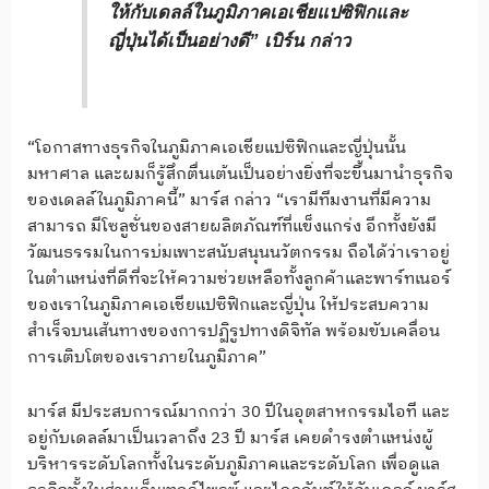
ให้กับเดลล์ในภูมิภาคเอเชียแปซิฟิกและ
ญี่ปุ่นได้เป็นอย่างดี” เบิร์น กล่าว
“โอกาสทางธุรกิจในภูมิภาคเอเชียแปซิฟิกและญี่ปุ่นนั้น
มหาศาล และผมก็รู้สึกตื่นเต้นเป็นอย่างยิ่งที่จะขึ้นมานำธุรกิจ
ของเดลล์ในภูมิภาคนี้” มาร์ส กล่าว “เรามีทีมงานที่มีความ
สามารถ มีโซลูชั่นของสายผลิตภัณฑ์ที่แข็งแกร่ง อีกทั้งยังมี
วัฒนธรรมในการบ่มเพาะสนับสนุนนวัตกรรม ถือได้ว่าเราอยู่
ในตำแหน่งที่ดีที่จะให้ความช่วยเหลือทั้งลูกค้าและพาร์ทเนอร์
ของเราในภูมิภาคเอเชียแปซิฟิกและญี่ปุ่น ให้ประสบความ
สำเร็จบนเส้นทางของการปฏิรูปทางดิจิทัล พร้อมขับเคลื่อน
การเติบโตของเราภายในภูมิภาค”
มาร์ส มีประสบการณ์มากกว่า 30 ปีในอุตสาหกรรมไอที และ
อยู่กับเดลล์มาเป็นเวลาถึง 23 ปี มาร์ส เคยดำรงตำแหน่งผู้
บริหารระดับโลกทั้งในระดับภูมิภาคและระดับโลก เพื่อดูแล