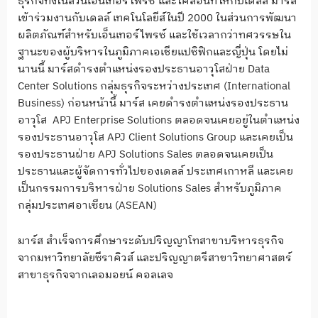
ธุรกิจทั้งในส่วนเอ็นเทอร์ไพรซ์ และไคลอันท์ให้กับเดลล์ มาร์ส
เข้าร่วมงานกับเดลล์ เทคโนโลยีส์ในปี 2000 ในส่วนการพัฒนา
ผลิตภัณฑ์สำหรับเอ็นเทอร์ไพรซ์ และใช้เวลากว่าทศวรรษใน
ฐานะของผู้บริหารในภูมิภาคเอเชียแปซิฟิกและญี่ปุ่น โดยไม่
นานนี้ มาร์สดำรงตำแหน่งรองประธานอาวุโสฝ่าย Data
Center Solutions กลุ่มธุรกิจระหว่างประเทศ (International
Business) ก่อนหน้านี้ มาร์ส เคยดำรงตำแหน่งรองประธาน
อาวุโส APJ Enterprise Solutions ตลอดจนเคยอยู่ในตำแหน่ง
รองประธานอาวุโส APJ Client Solutions Group และเคยเป็น
รองประธานฝ่าย APJ Solutions Sales ตลอดจนเคยเป็น
ประธานและผู้จัดการทั่วไปของเดลล์ ประเทศเกาหลี และเคย
เป็นกรรมการบริหารฝ่าย Solutions Sales สำหรับภูมิภาค
กลุ่มประเทศอาเซียน (ASEAN)
มาร์ส สำเร็จการศึกษาระดับปริญญาโทสาขาบริหารธุรกิจ
จากมหาวิทยาลัยซีราคิวส์ และปริญญาตรีสาขาวิทยาศาสตร์
สาขาธุรกิจจากเลอมอยน์ คอลเลจ