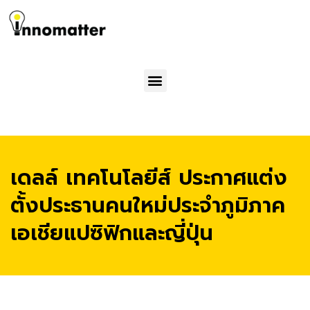
Menu
เดลล์ เทคโนโลยีส์ ประกาศแต่ง
ตั้งประธานคนใหม่ประจำภูมิภาค
เอเชียแปซิฟิกและญี่ปุ่น