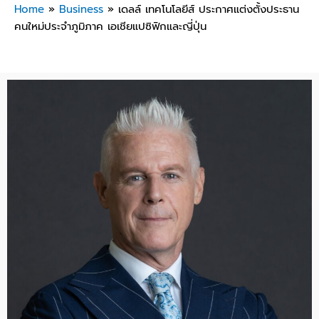
Home
»
Business
»
เดลล์ เทคโนโลยีส์ ประกาศแต่งตั้งประธาน
คนใหม่ประจำภูมิภาค เอเชียแปซิฟิกและญี่ปุ่น