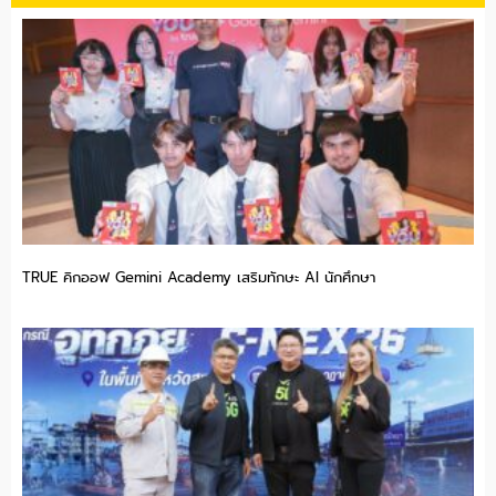
TRUE คิกออฟ Gemini Academy เสริมทักษะ AI นักศึกษา