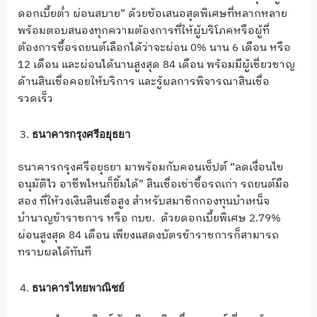
ดอกเบี้ยตํ่า ผ่อนสบาย” ด้วยข้อเสนอสุดพิเศษที่หลากหลาย
พร้อมตอบสนองทุกความต้องการที่ให้ผู้บริโภคหรือผู้ที่
ต้องการซื้อรถยนต์เลือกได้ว่าจะผ่อน 0% นาน 6 เดือน หรือ
12 เดือน และผ่อนได้นานสูงสุด 84 เดือน พร้อมมีผู้เชี่ยวชาญ
ด้านสินเชื่อคอยให้บริการ และรู้ผลการพิจารณาสินเชื่อ
รวดเร็ว
ธนาคารกรุงศรีอยุธยา
ธนาคารกรุงศรีอยุธยา มาพร้อมกับคอนเซ็ปต์ “ลดเงื่อนไข
อนุมัติไว อาชีพไหนก็ยิ้มได้” สินเชื่อเช่าซื้อรถเก่า รถยนต์มือ
สอง ที่ให้วงเงินสินเชื่อสูง สำหรับสมาชิกกองทุนบำเหน็จ
บำนาญข้าราชการ หรือ กบข. ด้วยดอกเบี้ยพิเศษ 2.79%
ผ่อนสูงสุด 84 เดือน เพียงแสดงบัตรข้าราชการก็สามารถ
ทราบผลได้ทันที
ธนาคารไทยพาณิชย์