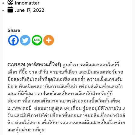
innomatter
June 17, 2022
Share
ศูนย์รวมรถมือสองออนไลน์ที่
CARS24 (คาร์สทเวนตี้โฟร์)
เดียว ที่ซื้อ ขาย เทิร์น ครบจบที่เดียว และเป็นแพลตฟอร์มรถ
มือสองที่เติบโตเร็วที่สุดในเอเชีย ตอกย้ำ ความแข็งแกร่งจับ
มือ 6 พันธมิตรสถาบันการเงินชั้นนำ พร้อมส่งสินเชื่อและข้อ
เสนอที่ดีที่สุด ตอบโจทย์และเป็นทางเลือกให้สำหรับผู้ที่
ต้องการซื้อรถยนต์ในราคาเบาๆ ด้วยดอกเบี้ยเริ่มต้นเพียง
2.79% ต่อปี ผ่อนนานสูงสุด 84 เดือน รู้ผลอนุมัติไวภายใน 3
วัน และมีบริการให้คำปรึกษาขั้นตอนการขอสินเชื่ออย่างใกล้
ชิด ผ่อนได้สบาย เพื่อให้การออกรถยนต์มือสองเป็นเรื่องง่าย
และคุ้มค่ามากที่สุด