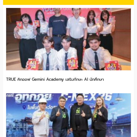
TRUE คิกออฟ Gemini Academy เสริมทักษะ AI นักศึกษา