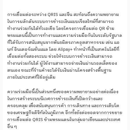
การเชื่อมต่อระหว่าง QRIS และจีน สะท้อนถึงความพยายาม
ในการผลักดันระบบการชำระเงินแบบเรียลไทม์ที่สามารถ
ทำงานร่วมกันได้ทั่วเอเชีย โดยโครงการเชื่อมต่อ QR ข้าม
พรมแดนนี้เป็นการทำงานและความร่วมมือกันในระดับรัฐบาล
ที่ได้รับการสนับสนุนจากพันธมิตรภาคอุตสาหกรรม เช่น แอ
นท์ อินเตอร์เนชั่นแนล โดย Alipay+ ทำหน้าที่เป็นเทคโนโลยีที่
เชื่อมต่อทั้งสองระบบ ช่วยให้ระบบการชำระเงินสามารถ
ทำงานร่วมกันได้ ผู้ใช้งานสามารถจ่ายเงินผ่านวอลเล็ตของ
ตนเอง ขณะที่ร้านค้าจะได้รับเงินผ่านโครงสร้างพื้นฐาน
ภายในประเทศที่ใช้อยู่เดิม
ความร่วมมือนี้เป็นส่วนหนึ่งของความพยายามอย่างต่อเนื่อง
ในการสร้างระบบนิเวศการชำระเงินที่เปิดกว้างและ
ครอบคลุม เพื่อสนับสนุนการค้า การเดินทาง และการเติบโต
ของเศรษฐกิจดิจิทัลในภูมิภาค อีกทั้งยังต่อยอดจากการขยาย
การเชื่อมต่อ QRIS ข้ามพรมแดนในกลุ่มอาเซียนและประเทศ
อื่น ๆ