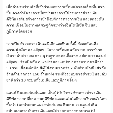
เมื่อจำนวนร้านค้าที่เข้าร่วมและการเชื่อมต่อวอลเล็ตเพิ่มมาก
ขึ้น คาดว่าโครงการนี้จะช่วยเร่งการใช้งานการชำระเงิน
ดิจิทัล เสริมสร้างการเข้าถึงบริการทางการเงิน และยกระดับ
ความเชื่อมโยงทางเศรษฐกิจระหว่างอินโดนีเซีย จีน และ
ภูมิภาคโดยรวม
การเปิดตัวระหว่างอินโดนีเซียและจีนครั้งนี้ ยังสะท้อนถึง
ความมุ่งมั่นของ Alipay+ ในการเชื่อมต่อกับระบบการชำระ
เงินระดับประเทศต่าง ๆ ในฐานะวอลเล็ตเกตเวย์แบบรวมศูนย์
Alipay+ ร่วมมือกับ e-wallet และแอปธนาคารนานาชาติกว่า
50 ราย เชื่อมต่อบัญชีผู้ใช้งานมากกว่า 2 พันล้านบัญชี เข้ากับ
ร้านค้ามากกว่า 150 ล้านแห่ง รวมถึงระบบการชำระเงินระดับ
ชาติกว่า 10 ระบบทั่วเอเชียและภูมิภาคอื่นๆ
แอนท์ อินเตอร์เนชั่นแนล เป็นผู้ให้บริการด้านการชำระเงิน
ดิจิทัล การเปลี่ยนผ่านสู่ดิจิทัล และเทคโนโลยีการเงินระดับโลก
ชั้นนำ โดยนำเสนอแพลตฟอร์มเทคฟินแบบรวมศูนย์ เพื่อ
สนับสนุนสถาบันการเงินและผู้ประกอบการทุกขนาดให้