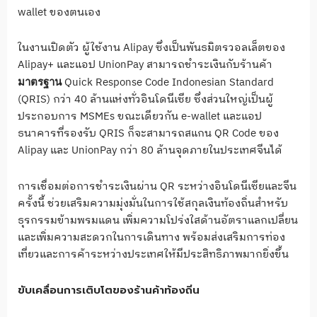
wallet ของตนเอง
ในงานเปิดตัว ผู้ใช้งาน Alipay ซึ่งเป็นพันธมิตรวอลเล็ตของ
Alipay+ และแอป UnionPay สามารถชำระเงินกับร้านค้า
Quick Response Code Indonesian Standard
มาตรฐาน
(QRIS) กว่า 40 ล้านแห่งทั่วอินโดนีเซีย ซึ่งส่วนใหญ่เป็นผู้
ประกอบการ MSMEs ขณะเดียวกัน e-wallet และแอป
ธนาคารที่รองรับ QRIS ก็จะสามารถสแกน QR Code ของ
Alipay และ UnionPay กว่า 80 ล้านจุดภายในประเทศจีนได้
การเชื่อมต่อการชำระเงินผ่าน QR ระหว่างอินโดนีเซียและจีน
ครั้งนี้ ช่วยเสริมความมุ่งมั่นในการใช้สกุลเงินท้องถิ่นสำหรับ
ธุรกรรมข้ามพรมแดน เพิ่มความโปร่งใสด้านอัตราแลกเปลี่ยน
และเพิ่มความสะดวกในการเดินทาง พร้อมส่งเสริมการท่อง
เที่ยวและการค้าระหว่างประเทศให้มีประสิทธิภาพมากยิ่งขึ้น
ขับเคลื่อนการเติบโตของร้านค้าท้องถิ่น