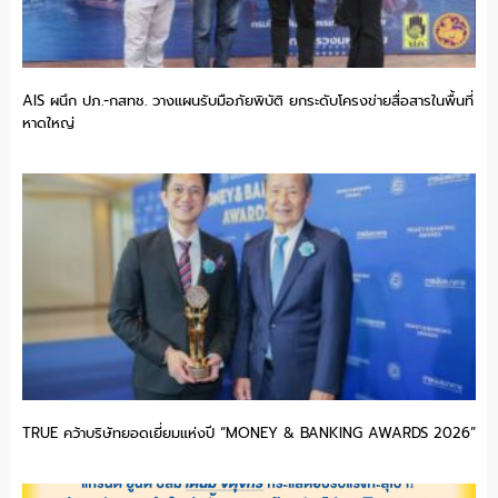
AIS ผนึก ปภ.-กสทช. วางแผนรับมือภัยพิบัติ ยกระดับโครงข่ายสื่อสารในพื้นที่
หาดใหญ่
TRUE คว้าบริษัทยอดเยี่ยมแห่งปี “MONEY & BANKING AWARDS 2026”