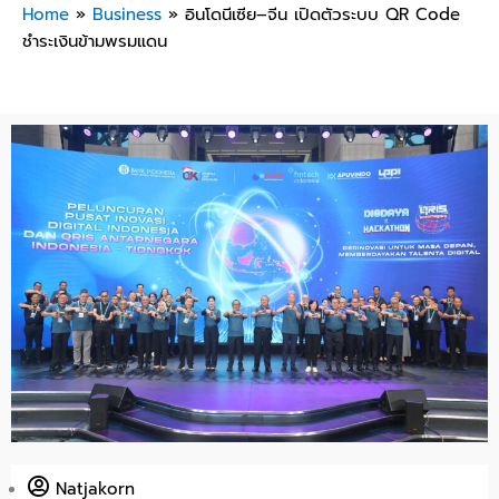
Home
»
Business
»
อินโดนีเซีย–จีน เปิดตัวระบบ QR Code
ชำระเงินข้ามพรมแดน
Natjakorn