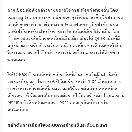
การเชื่อมต่อดังกล่าวช่วยขยายโอกาสให้ธุรกิจท้องถิ่น โดย
เฉพาะผู้ประกอบการรายย่อยและธุรกิจขนาดเล็ก ให้สามารถ
เข้าถึงลูกค้าต่างชาติจากสองประเทศเศรษฐกิจสำคัญของ
เอเชียได้มากขึ้น สำหรับร้านค้าในอินโดนีเซีย ไม่จำเป็นต้อง
ติดตั้งอุปกรณ์หรือระบบใหม่เพิ่มเติม เพียงใช้ QRIS เดิมที่มี
อยู่ ก็สามารถรับชำระเงินจากนักท่องเที่ยวชาวจีนได้ทันที เปิด
โอกาสสร้างรายได้ใหม่จากการท่องเที่ยวและการใช้จ่ายข้าม
พรมแดน
ในปี 2568 จำนวนนักท่องเที่ยวจีนที่เดินทางเข้าสู่อินโดนีเซีย
แตะระดับสูงสุดในรอบ 6 ปี โดยมีมากกว่า 1.34 ล้านคน การ
รองรับการชำระเงินที่สะดวกและไร้รอยต่อสำหรับนักท่อง
เที่ยวเหล่านี้ จึงส่งผลโดยตรงต่อรายได้ของร้านค้า โดยเฉพาะ
MSMEs ซึ่งคิดเป็นมากกว่า 99% ของธุรกิจทั้งหมดใน
อินโดนีเซีย
ผลักดันการเชื่อมโยงระบบการชำระเงินระดับประเทศ