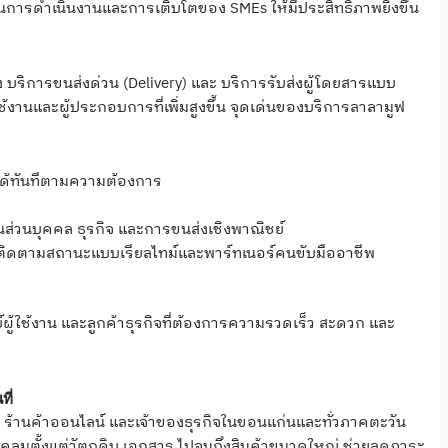
การดำเนินงานและการเติบโตของ SMEs ให้มีประสิทธิภาพยิ่งขึ้น
บริการขนส่งด่วน (Delivery) และ บริการรับส่งผู้โดยสารแบบ
้งานและผู้ประกอบการที่เพิ่มสูงขึ้น จุดเด่นของบริการลาลามูฟ
ารได้ทันทีตามความต้องการ
่วนบุคคล ธุรกิจ และการขนส่งเชิงพาณิชย์
ดตามสถานะแบบเรียลไทม์และพาร์ทเนอร์คนขับมืออาชีพ
์ผู้ใช้งาน และลูกค้าธุรกิจที่ต้องการความรวดเร็ว สะดวก และ
ี่
Es ร้านค้าออนไลน์ และเจ้าของธุรกิจในขอนแก่นและทั่วภาคตะวัน
อบคลุมตั้งแต่วัตถุดิบ เอกสาร ไปจนถึงสินค้าขนาดใหญ่ ช่วยลดภาระ