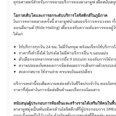
ยุทธศาสตร์สำหรับการขยายบริการของลาลามูฟ เพื่อสนับสนุน
โอกาสเติบโตและการยกระดับบริการโลจิสติกส์ในภูมิภาค
ในการขยายตลาดครั้งนี้ ลาลามูฟนำเสนอบริการครบวงจร ทั้ง 
ออนดีมานด์ (Ride-Hailing) เพื่อรองรับความต้องการของผู้ใช
ได้แก่
ให้บริการทุกวัน 24 ชม. ไม่มีวันหยุด พร้อมเรียกใช้บริก
ราคาที่เข้าถึงได้ โปร่งใส ไม่มีค่าบริการอื่น ๆ แอบแฝง
ตัวเลือกรถหลากหลายมากถึง 9 ประเภท รองรับการใช้งานส
ความปลอดภัยตลอดการจัดส่งและการเดินทางด้วยระบบติ
สะดวกสบาย ใช้งานง่าย ครบจบในแอปเดียว
บริการเหล่านี้จะเพิ่มความคล่องตัวในชีวิตประจำวัน ตอบโจทย
ราคาที่คุ้มค่าในการจัดส่งสินค้าและเรียกรถโดยสาร
สนับสนุนผู้ประกอบการท้องถิ่นและสร้างรายได้เสริมให้คนในพื้นท
ลาลามูฟมุ่งเป็นพันธมิตรด้านโลจิสติกส์ที่ผู้ประกอบการ SM
ออกเฉียงเหนือไว้วางใจ ด้วยโซลูชันการขนส่งที่ยืดหยุ่น คร