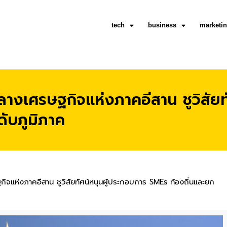
tech
business
marketi
ลางเศรษฐกิจแห่งภาคอีสาน ชูวิสัย
ดับภูมิภาค
ิจแห่งภาคอีสาน ชูวิสัยทัศน์หนุนผู้ประกอบการ SMEs ท้องถิ่นและยก