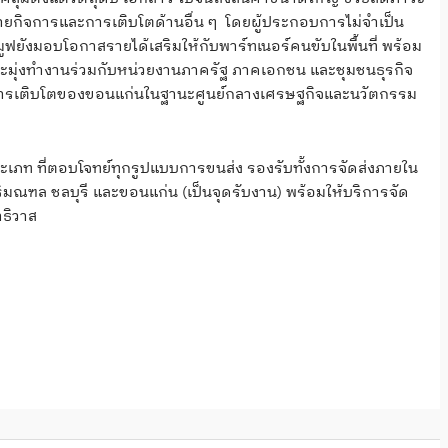
ายกิจการและการเติบโตด้านอื่น ๆ โดยผู้ประกอบการไม่จำเป็น
ฟยังมอบโอกาสรายได้เสริมให้กับพาร์ทเนอร์คนขับในพื้นที่ พร้อม
ุ และมุ่งทำงานร่วมกับหน่วยงานภาครัฐ ภาคเอกชน และชุมชนธุรกิจ
บสนุนการเติบโตของขอนแก่นในฐานะศูนย์กลางเศรษฐกิจและนวัตกรรม
เภท ที่ตอบโจทย์ทุกรูปแบบการขนส่ง รองรับทั้งการจัดส่งภายใน
ริมณฑล ชลบุรี และขอนแก่น (เป็นจุดรับงาน) พร้อมให้บริการจัด
าธิวาส