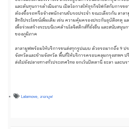
และต้นทุนการดำเนินงาน เปิดโอกาสให้ธุรกิจโฟกัสกับการขย
ต้องซื้อรถหรือจ้างพนักงานขับรถประจำ ขณะเดียวกัน ลาลามู
สิทธิประโยชน์เพิ่มเติม เช่น ความคุ้มครองประกันอุบัติเหต
เพื่อร่วมสร้างระบบนิเวศด้านโลจิสติกส์ที่ยั่งยืน และสนั
ของภูมิภาค
ลาลามูฟพร้อมให้บริการขนส่งทุกรูปแบบ ด้วยรถมากถึง 9 ประ
จังหวัดและข้ามจังหวัด พื้นที่ให้บริการครอบคลุมกรุงเทพฯ ป
ส่งไปยังปลายทางทั่วประเทศไทย ยกเว้นปัตตานี ยะลา และนร
Lalamove
,
ลาลามูฟ