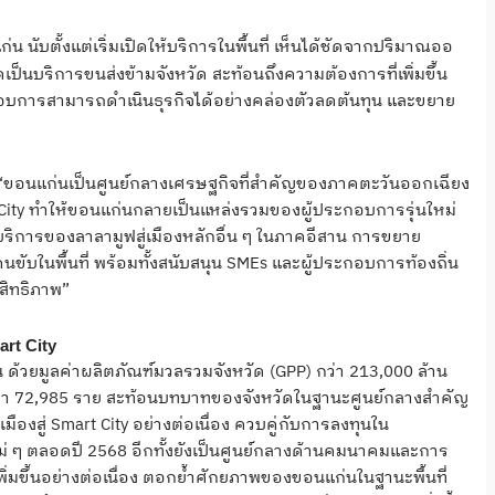
 นับตั้งแต่เริ่มเปิดให้บริการในพื้นที่ เห็นได้ชัดจากปริมาณออ
ป็นบริการขนส่งข้ามจังหวัด สะท้อนถึงความต้องการที่เพิ่มขึ้น
ระกอบการสามารถดำเนินธุรกิจได้อย่างคล่องตัวลดต้นทุน และขยาย
 “ขอนแก่นเป็นศูนย์กลางเศรษฐกิจที่สำคัญของภาคตะวันออกเฉียง
t City ทำให้ขอนแก่นกลายเป็นแหล่งรวมของผู้ประกอบการรุ่นใหม่
บริการของลาลามูฟสู่เมืองหลักอื่น ๆ ในภาคอีสาน การขยาย
คนขับในพื้นที่ พร้อมทั้งสนับสนุน SMEs และผู้ประกอบการท้องถิ่น
ะสิทธิภาพ”
rt City
น ด้วยมูลค่าผลิตภัณฑ์มวลรวมจังหวัด (GPP) กว่า 213,000 ล้าน
ว่า 72,985 ราย สะท้อนบทบาทของจังหวัดในฐานะศูนย์กลางสำคัญ
องสู่ Smart City อย่างต่อเนื่อง ควบคู่กับการลงทุนใน
หม่ ๆ ตลอดปี 2568 อีกทั้งยังเป็นศูนย์กลางด้านคมนาคมและการ
่มขึ้นอย่างต่อเนื่อง ตอกย้ำศักยภาพของขอนแก่นในฐานะพื้นที่