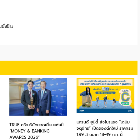
ั่งยืน
แกรนด์ ยูนิตี้ ส่งโปรแรง “เดนิม
TRUE คว้าบริษัทยอดเยี่ยมแห่งปี
จตุจักร” เปิดจองตึกใหม่ ราคาเริ่ม
“MONEY & BANKING
1.99 ล้านบาท 18–19 ก.ค. นี้
AWARDS 2026”