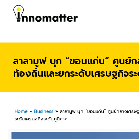
ลาลามูฟ บุก “ขอนแก่น” ศูนย์ก
ท้องถิ่นและยกระดับเศรษฐกิจระ
Home
»
Business
»
ลาลามูฟ บุก “ขอนแก่น” ศูนย์กลางเศรษฐก
ระดับเศรษฐกิจระดับภูมิภาค