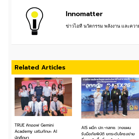
Innomatter
ข่าวไอที นวัตกรรม พลังงาน และความย
Related Articles
TRUE คิกออฟ Gemini
AIS ผนึก ปภ.-กสทช. วางแผน
Academy เสริมทักษะ AI
รับมือภัยพิบัติ ยกระดับโครงข่าย
นักศึกษา