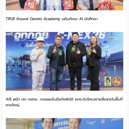
TRUE คิกออฟ Gemini Academy เสริมทักษะ AI นักศึกษา
AIS ผนึก ปภ.-กสทช. วางแผนรับมือภัยพิบัติ ยกระดับโครงข่ายสื่อสารในพื้นที่
หาดใหญ่