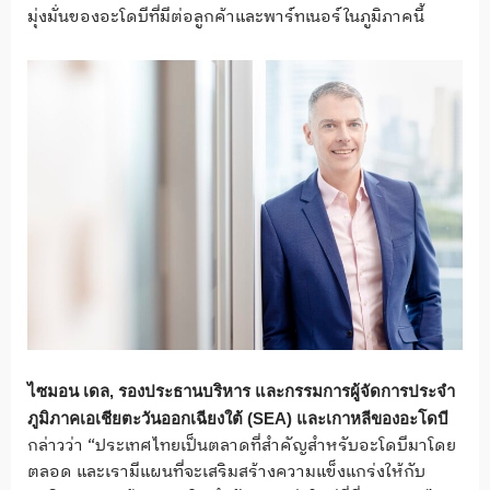
มุ่งมั่นของอะโดบีที่มีต่อลูกค้าและพาร์ทเนอร์ในภูมิภาคนี้
ไซมอน เดล, รองประธานบริหาร และกรรมการผู้จัดการประจำ
ภูมิภาคเอเชียตะวันออกเฉียงใต้ (SEA) และเกาหลีของอะโดบี
กล่าวว่า “ประเทศไทยเป็นตลาดที่สำคัญสำหรับอะโดบีมาโดย
ตลอด และเรามีแผนที่จะเสริมสร้างความแข็งแกร่งให้กับ