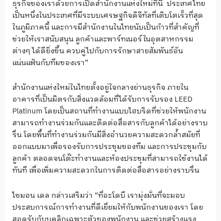
ธุรกิจของเราด้วยการเปิดสำนักงานแห่งใหม่ที่นี่ ประเทศไทย
เป็นหนึ่งในประเทศที่มีระบบเศรษฐกิจดิจิทัลที่เติบโตเร็วที่สุด
ในภูมิภาคนี้ และการมีสำนักงานในไทยนับเป็นก้าวที่สำคัญที่
ช่วยให้เราสนับสนุน ลูกค้าและพาร์ทเนอร์ในอุตสาหกรรม
ต่างๆ ได้ดียิ่งขึ้น ควบคู่ไปกับการรักษาสายสัมพันธ์อัน
แน่นแฟ้นกับทีมของเรา”
สำนักงานแห่งใหม่ในไทยตั้งอยู่ใจกลางย่านธุรกิจ ภายใน
อาคารที่เป็นมิตรกับสิ่งแวดล้อมที่ได้รับการรับรอง LEED
Platinum โดยเป็นสถานที่ทำงานแบบไฮบริดที่ช่วยให้พนักงาน
สามารถทำงานร่วมกันและติดต่อสื่อสารกับลูกค้าได้อย่างราบ
รื่น โดยพื้นที่ทำงานร่วมกันมีสิ่งอำนวยความสะดวกล้ำสมัยที่
ออกแบบมาเพื่อรองรับการประชุมของทีม และการประชุมกับ
ลูกค้า ตลอดจนโต๊ะทำงานและห้องประชุมที่สามารถใช้งานได้
ทันที เพื่อเพิ่มความสะดวกในการติดต่อสื่อสารอย่างราบรื่น
ไซมอน เดล กล่าวเสริมว่า “ที่อะโดบี เรามุ่งมั่นที่จะมอบ
ประสบการณ์การทำงานที่ดีเยี่ยมให้กับพนักงานของเรา โดย
สอดรับกับบุคลิกเฉพาะตัวของพนักงาน และช่วยสร้างแรง