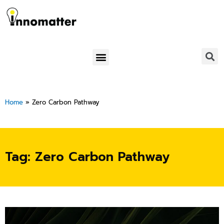
Skip
to
content
Menu
Home
»
Zero Carbon Pathway
Tag: Zero Carbon Pathway