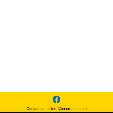
Contact us:
editors@innomatter.com