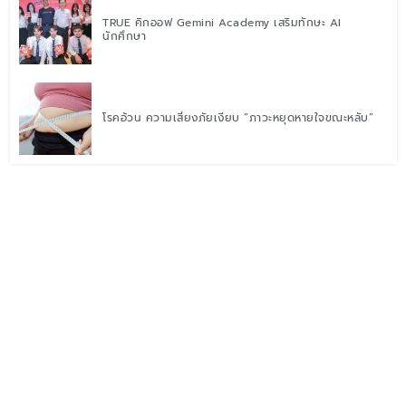
TRUE คิกออฟ Gemini Academy เสริมทักษะ AI
นักศึกษา
โรคอ้วน ความเสี่ยงภัยเงียบ “ภาวะหยุดหายใจขณะหลับ”