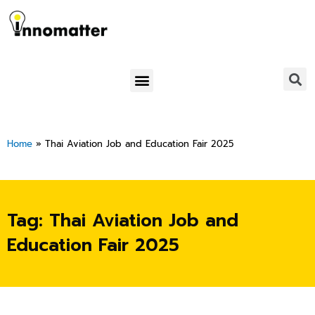
Skip
to
content
Menu
Home
»
Thai Aviation Job and Education Fair 2025
Tag: Thai Aviation Job and
Education Fair 2025