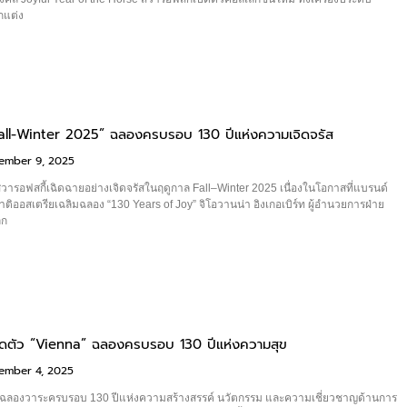
กแต่ง
Fall-Winter 2025” ฉลองครบรอบ 130 ปีแห่งความเจิดจรัส
ember 9, 2025
อฟสกี้เฉิดฉายอย่างเจิดจรัสในฤดูกาล Fall–Winter 2025 เนื่องในโอกาสที่แบรนด์
าติออสเตรียเฉลิมฉลอง “130 Years of Joy” จิโอวานน่า อิงเกอเบิร์ท ผู้อำนวยการฝ่าย
ลก
ปิดตัว “Vienna” ฉลองครบรอบ 130 ปีแห่งความสุข
ember 4, 2025
ฉลองวาระครบรอบ 130 ปีแห่งความสร้างสรรค์ นวัตกรรม และความเชี่ยวชาญด้านการ