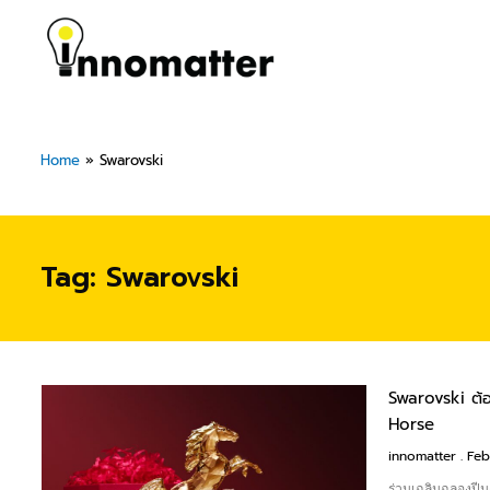
Skip
to
content
Home
»
Swarovski
Tag: Swarovski
Swarovski ต้อ
Horse
innomatter
Feb
ร่วมเฉลิมฉลองปีมง