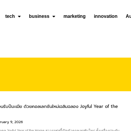
tech
business
marketing
innovation
A
นรับปีมะเมีย ด้วยคอลเลกชันใหม่เฉลิมฉลอง Joyful Year of the
ruary 9, 2026
คล Joyful Year of the Horse สวารอฟสกี้เปิดตัวคอลเลกชันใหม่ ทั้งเครื่องประดับ