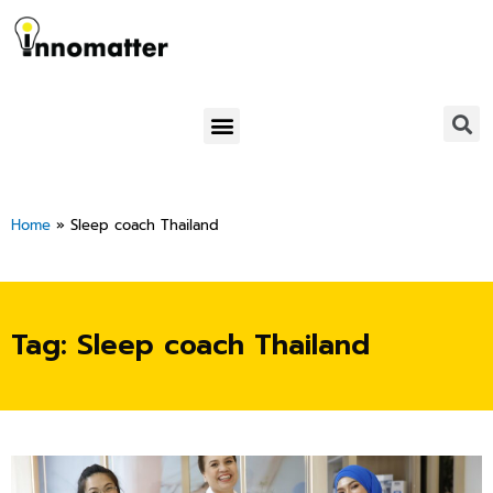
Skip
to
content
Menu
Home
»
Sleep coach Thailand
Tag: Sleep coach Thailand