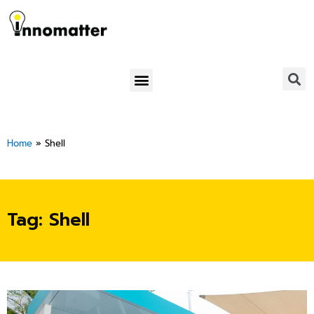
Skip
to
content
Menu
Home
»
Shell
Tag: Shell