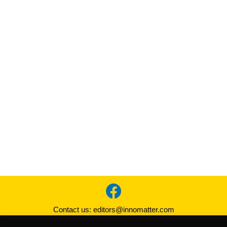
Contact us:
editors@innomatter.com