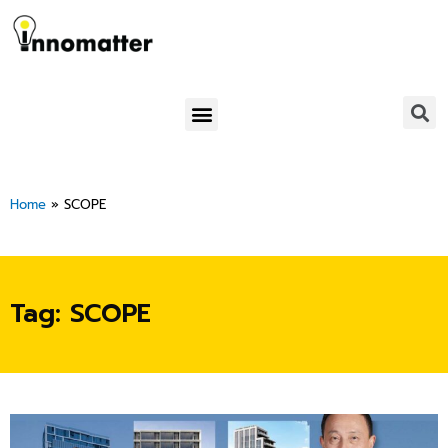
Skip
to
content
Menu
Home
»
SCOPE
Tag: SCOPE