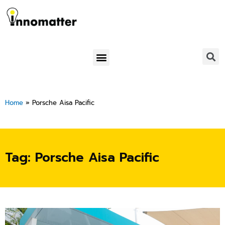
Skip
to
content
Menu
Home
»
Porsche Aisa Pacific
Tag: Porsche Aisa Pacific