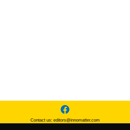
Contact us:
editors@innomatter.com