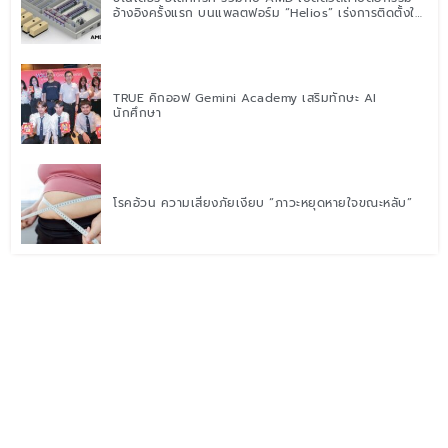
อ้างอิงครั้งแรก บนแพลตฟอร์ม “Helios” เร่งการติดตั้งใช้
งานสำหรับ AI Factory
TRUE คิกออฟ Gemini Academy เสริมทักษะ AI
นักศึกษา
โรคอ้วน ความเสี่ยงภัยเงียบ “ภาวะหยุดหายใจขณะหลับ”