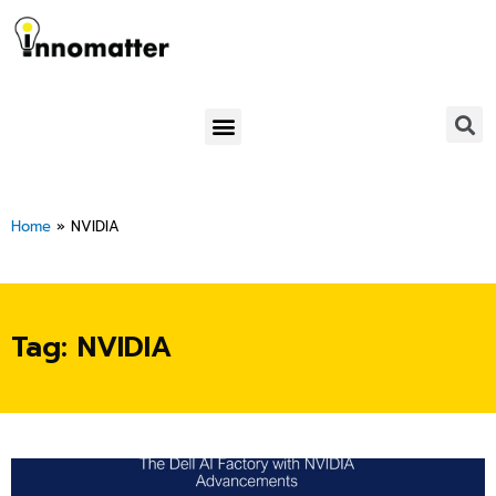
Skip
to
content
Menu
Home
»
NVIDIA
Tag: NVIDIA