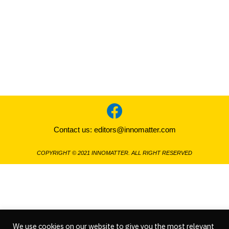
Contact us:
editors@innomatter.com
COPYRIGHT © 2021 INNOMATTER. ALL RIGHT RESERVED
We use cookies on our website to give you the most relevant