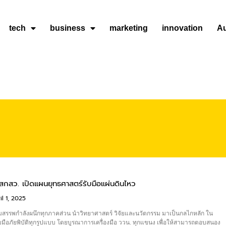
tech
business
marketing
innovation
A
สกสว. เปิดแผนยุทธศาสตร์รับมือแผ่นดินไหว
l 1, 2025
มสรรพกำลังผนึกทุกภาคส่วน นำวิทยาศาสตร์ วิจัยและนวัตกรรม มาเป็นกลไกหลัก ใน
บมือภัยพิบัติทุกรูปแบบ โดยบูรณาการเครื่องมือ ววน. ทุกแขนง เพื่อให้สามารถตอบสนอง