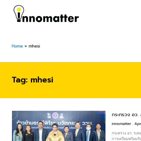
Skip
to
content
Home
»
mhesi
Tag: mhesi
กระทรวง อว. 
innomatter
Apri
กระทรวง อว. ระด
การเตรียมพร้อมรั