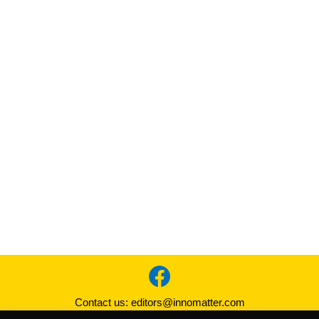
Contact us:
editors@innomatter.com