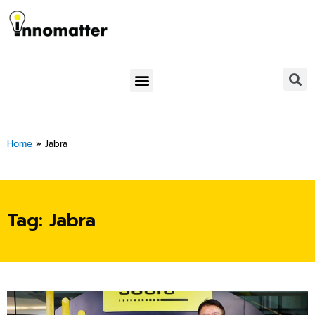
Skip
to
content
Menu
Home
»
Jabra
Tag: Jabra