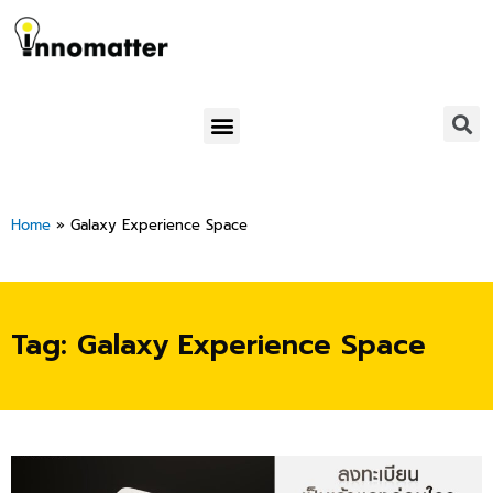
Skip
to
content
Menu
Home
»
Galaxy Experience Space
Tag: Galaxy Experience Space