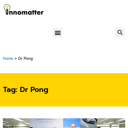
Skip
to
content
Menu
Home
»
Dr Pong
Tag: Dr Pong