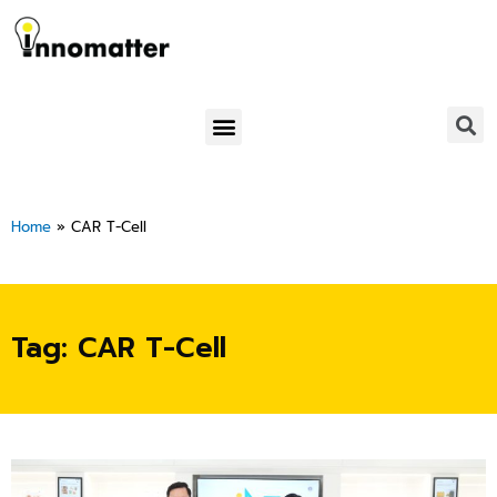
Skip
to
content
Menu
Home
»
CAR T-Cell
Tag: CAR T-Cell