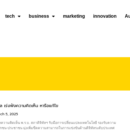
tech
business
marketing
innovation
A
ัล เร่งฟังความคิดเห็น หารือแก้ไข
ch 5, 2025
ังความคิดเห็น พ.ร.บ. สภาดิจิทัลฯ รับมือการเปลี่ยนแปลงเทคโนโลยี รองรับความ
อกชน-ประชาชน มุ่งเพิ่มขีดความสามารถในการแข่งขันด้านดิจิทัลระดับประเทศ