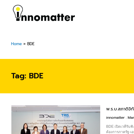
Skip
to
content
Home
»
BDE
Tag: BDE
พ.ร.บ.สภาดิจิท
innomatter
Mar
BDE เปิดเวทีรับฟ
ต้องการภาครัฐ-เ