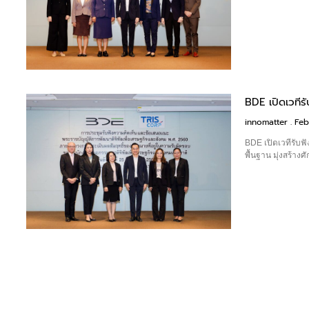
BDE เปิดเวทีร
innomatter
Feb
BDE เปิดเวทีรับฟ
พื้นฐาน มุ่งสร้า