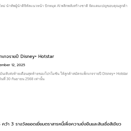
ใหม่ นำทัพผู้นำดิจิทัลแนวหน้า ปักหมุด AI พลิกพลังสร้างชาติ จัดแคมเปญขอบคุณลูกค้า
็กเกจรายปี Disney+ Hotstar
ember 12, 2025
ันเทิงส่งท้ายเดือนสุดท้ายของโปรโมชัน ให้ลูกค้าสมัครแพ็กเกจรายปี Disney+ Hotstar
ันที่ 30 กันยายน 2568 เท่านั้น
S คว้า 3 รางวัลยอดเยี่ยมตราสารหนี้เพื่อความยั่งยืนและสินเชื่อสีเขียว