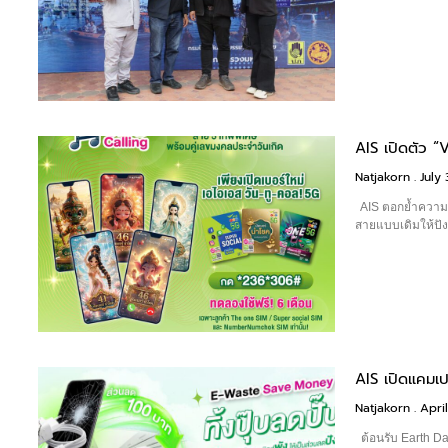
AIS เปิดตัว 
Natjakorn
July 
AIS ตอกย้ำความเป
สายแบบเดิมให้ปัง
AIS เปิดแคมเ
Natjakorn
April
ต้อนรับ Earth Day