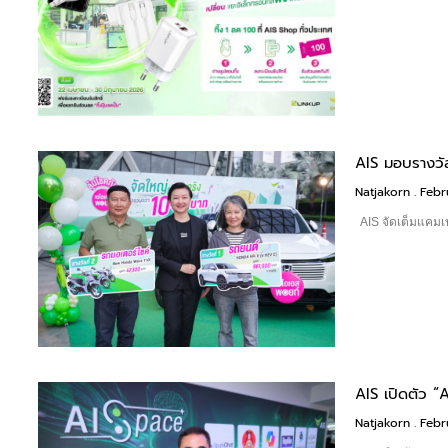
AIS มอบรางวัล
Natjakorn
Febru
AIS จัดเต็มแคม
AIS เปิดตัว 
Natjakorn
Febru