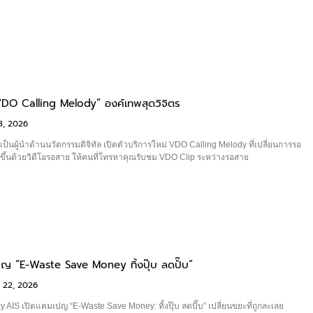
“VDO Calling Melody” องค์เทพสุดวิจิตร
3, 2026
็นผู้นำด้านนวัตกรรมดิจิทัล เปิดตัวบริการใหม่ VDO Calling Melody ที่เปลี่ยนการรอ
ขึ้นด้วยวิดีโอรอสาย ให้คนที่โทรหาคุณรับชม VDO Clip ระหว่างรอสาย
ปญ “E-Waste Save Money ทิ้งปุ๊บ ลดปั๊บ”
 22, 2026
 AIS เปิดแคมเปญ “E-Waste Save Money: ทิ้งปุ๊บ ลดปั๊บ” เปลี่ยนขยะที่ถูกละเลย