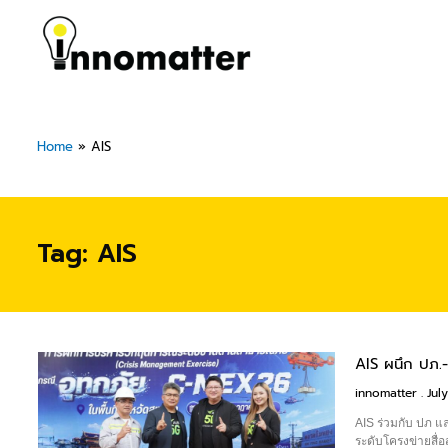
Skip
to
content
Home
»
AIS
Tag: AIS
AIS ผนึก ปภ.-
Pa
innomatter
July
AIS ร่วมกับ ปภ
ระดับโครงข่ายสื่