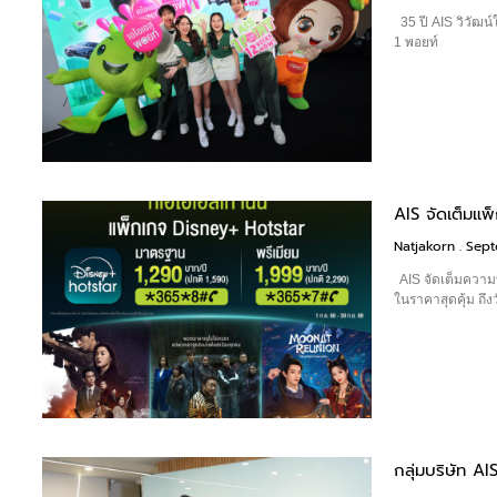
35 ปี AIS วิวัฒน์
1 พอยท์
AIS จัดเต็มแพ
Natjakorn
Sept
AIS จัดเต็มความบ
ในราคาสุดคุ้ม ถึงว
กลุ่มบริษัท AI