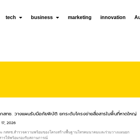
tech
business
marketing
innovation
A
กสทช. วางแผนรับมือภัยพิบัติ ยกระดับโครงข่ายสื่อสารในพื้นที่หาดใหญ่
ge
Page
Page
Page
 17, 2026
 และ กสทช.สำรวจความพร้อมของโครงสร้างพื้นฐานโทรคมนาคมและร่วมวางแผนยก
อสารให้พร้อมรองรับสถานการณ์