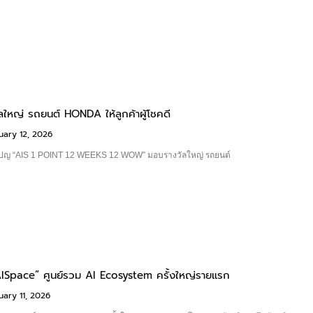
ใหญ่ รถยนต์ HONDA ให้ลูกค้าผู้โชคดี
ary 12, 2026
เปญ “AIS 1 POINT 12 WEEKS 12 WOW” มอบรางวัลใหญ่ รถยนต์
“AISpace” ศูนย์รวม AI Ecosystem ครั้งใหญ่รายแรก
ary 11, 2026