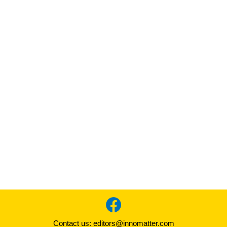
Contact us:
editors@innomatter.com