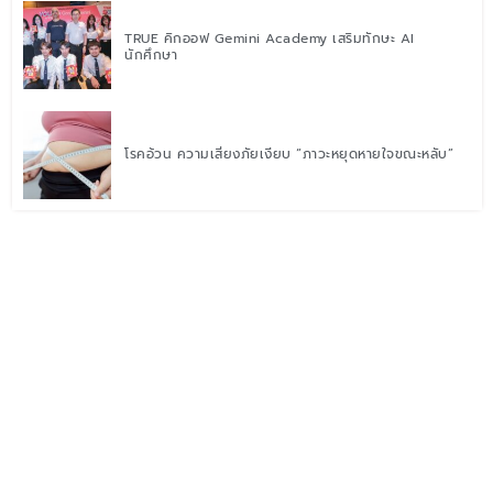
TRUE คิกออฟ Gemini Academy เสริมทักษะ AI
นักศึกษา
โรคอ้วน ความเสี่ยงภัยเงียบ “ภาวะหยุดหายใจขณะหลับ”