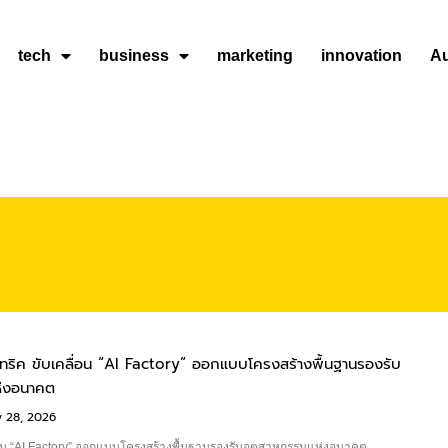
tech
business
marketing
innovation
A
็คทริค ขับเคลื่อน “AI Factory” ออกแบบโครงสร้างพื้นฐานรองรับ
ห่งอนาคต
 28, 2026
่อน “AI Factory” ออกแบบโครงสร้างพื้นฐานรองรับอุตสาหกรรมแห่งอนาคต