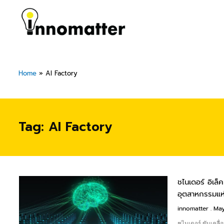
Skip
to
content
Home
»
AI Factory
Tag: AI Factory
ชไนเดอร์ อิเล
อุตสาหกรรมแ
innomatter
May
ชไนเดอร์ ขับเคลื