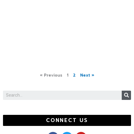
« Previous
1
2
Next »
S
CONNECT US