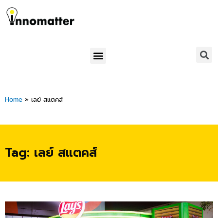
Skip
to
content
Menu
Home
»
เลย์ สแตคส์
Tag: เลย์ สแตคส์