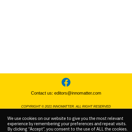
Contact us:
editors@innomatter.com
COPYRIGHT © 2021 INNOMATTER. ALL RIGHT RESERVED
We use cookies on our website to give you the most relevant
experience by remembering your preferences and repeat visits.
By clicking “Accept”, you consent to the use of ALL the cookies.