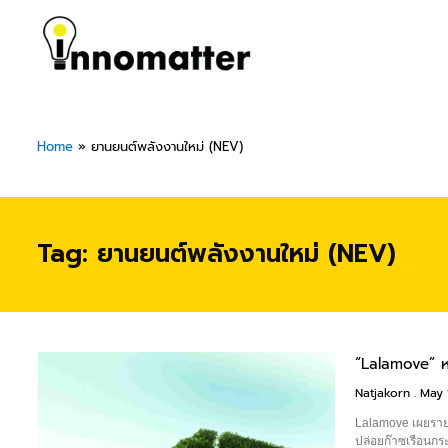
Skip
to
content
Home
»
ยานยนต์พลังงานใหม่ (NEV)
Tag: ยานยนต์พลังงานใหม่ (NEV)
“Lalamove” หน
Natjakorn
May 
Lalamove เผยราย
ปล่อยก๊าซเรือนกร