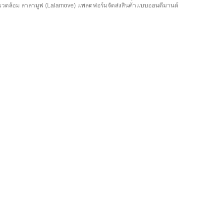
่งแวดล้อม ลาลามูฟ (Lalamove) แพลตฟอร์มจัดส่งสินค้าแบบออนดีมานด์