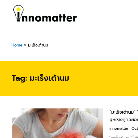
Skip
to
content
Home
»
มะเร็งเต้านม
Tag: มะเร็งเต้านม
“มะเร็งเต้านม”
ผู้หญิงทุกวัย
innomatter
Oct
“มะเร็งเต้านม” ไม