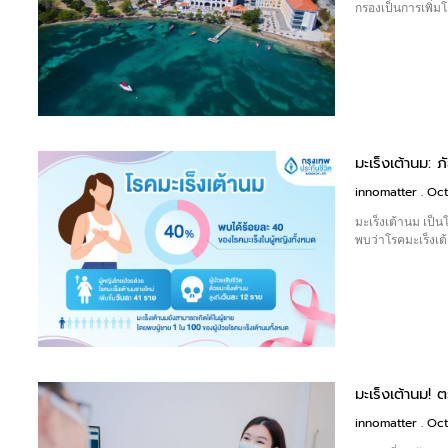
กรองเป็นการเพิ่ม
มะเร็งเต้านม: ภ
innomatter
Oct
มะเร็งเต้านม เป็นโ
พบว่าโรคมะเร็งเต
มะเร็งเต้านม! 
innomatter
Oct