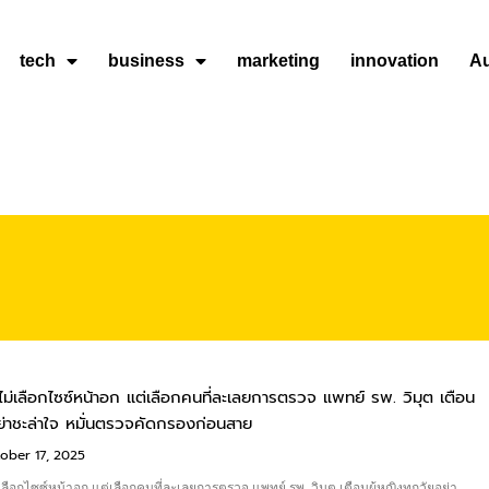
tech
business
marketing
innovation
A
 ไม่เลือกไซซ์หน้าอก แต่เลือกคนที่ละเลยการตรวจ แพทย์ รพ. วิมุต เตือน
อย่าชะล่าใจ หมั่นตรวจคัดกรองก่อนสาย
ober 17, 2025
่เลือกไซซ์หน้าอก แต่เลือกคนที่ละเลยการตรวจ แพทย์ รพ. วิมุต เตือนผู้หญิงทุกวัยอย่า