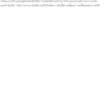
องโรคมะเร็งส่วนใหญ่ยังเป็นเรื่องที่การแพทย์ยังไม่สามารถระบุแบบเฉพาะเจาะจงได้
้านมก็เช่นกัน “แต่เราสามารถอธิบายถึงปัจจัยบางข้อที่อาจเพิ่มความเสี่ยงของการเกิด