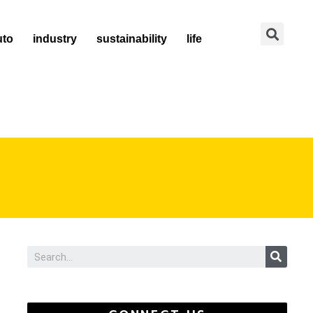
Se
uto
industry
sustainability
life
Sear