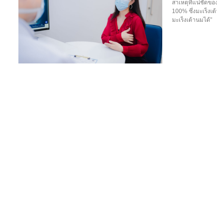
สาเหตุที่แน่ชัดข
100% ซึ่งมะเร็งเต
มะเร็งเต้านมได้”