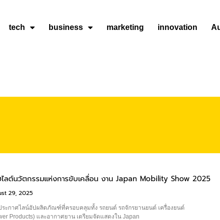
tech
business
marketing
innovation
A
ลต์นวัตกรรมแห่งการขับเคลื่อน งาน Japan Mobility Show 2025
st 29, 2025
ระกาศไลน์อัปผลิตภัณฑ์ที่ครอบคลุมทั้ง รถยนต์ รถจักรยานยนต์ เครื่องยนต์
wer Products) และอากาศยาน เตรียมจัดแสดงใน Japan