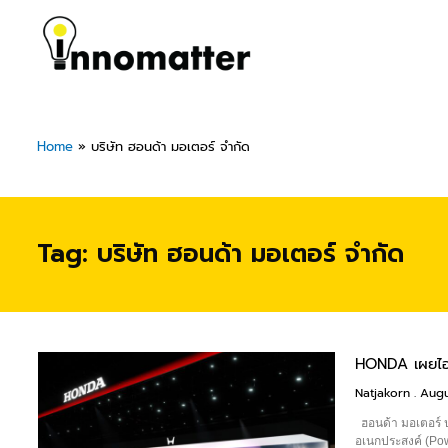
Skip
to
content
Home
»
บริษัท ฮอนด้า มอเตอร์ จำกัด
Tag: บริษัท ฮอนด้า มอเตอร์ จำกัด
HONDA เผยไฮไ
Natjakorn
Augu
ฮอนด้า มอเตอร์ ป
อเนกประสงค์ (Po