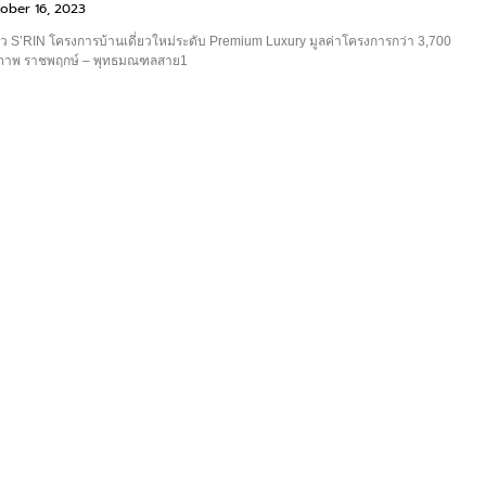
ober 16, 2023
ดตัว S’RIN โครงการบ้านเดี่ยวใหม่ระดับ Premium Luxury มูลค่าโครงการกว่า 3,700
ยภาพ ราชพฤกษ์ – พุทธมณฑลสาย1