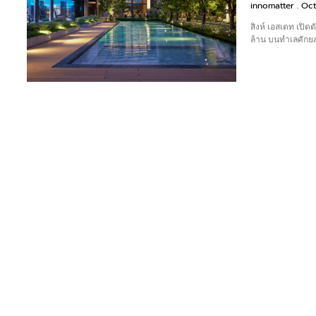
innomatter
Oct
สิงห์ เอสเตท เปิ
ล้าน บนทำเลศัก