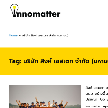
Skip
to
content
Home
»
บริษัท สิงห์ เอสเตท จำกัด (มหาชน)
Tag: บริษัท สิงห์ เอสเตท จำกัด (มหาช
สิงห์ เอสเตท ส
ตร.ม. สร้างพื้
ปรัชญา “Go 
innomatter
Apri