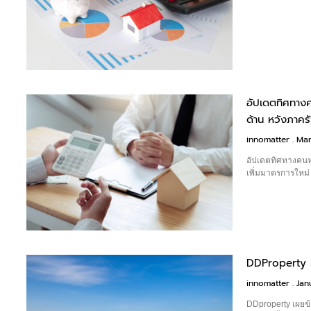
อัปเดตทิศทางค
ด้าน หวังภาครั
innomatter
Mar
อัปเดตทิศทางคนหา
เพิ่มมาตรการใหม่ 
DDProperty เ
innomatter
Jan
DDproperty เผยข้