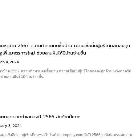
นหาบ้าน 2567 ความท้าทายคนซื้อบ้าน ความเชื่อมั่นผู้บริโภคลดลงทุก
ฐเพิ่มมาตรการใหม่ ช่วยสานฝันให้มีบ้านง่ายขึ้น
ch 4, 2024
บ้าน 2567 ความท้าทายคนซื้อบ้าน ความเชื่อมั่นผู้บริโภคลดลงทุกด้าน หวังภาครัฐ
ช่วยสานฝันให้มีบ้านง่ายขึ้น
ผยสุดยอดทำเลทองปี 2566 ส่งท้ายปีเถาะ
uary 3, 2024
อมูลเชิงลึกจากผู้เข้าเยี่ยมชมเว็บไซต์ ddproperty.com ในปี 2566 สะท้อนเทรนด์ความ