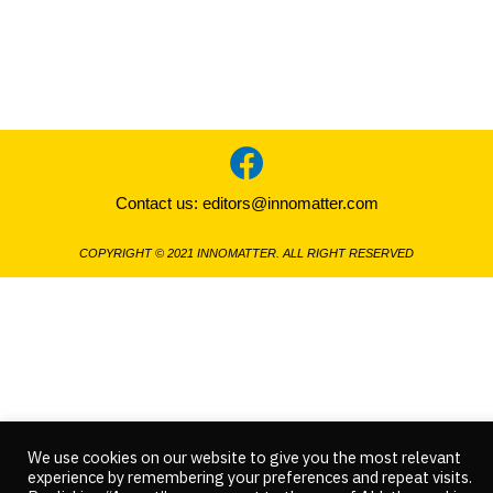
Contact us:
editors@innomatter.com
COPYRIGHT © 2021 INNOMATTER. ALL RIGHT RESERVED
We use cookies on our website to give you the most relevant
experience by remembering your preferences and repeat visits.