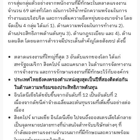
การสุ่มกลุ่มตัวอย่างจากพนักงานที่มีทักษะในตลาดแรงงาน
จำนวน 69 แห่งทั่วโลก เน้นการให้น้ำหนักความพร้อมในการ
ทำงานแบบไฮบริด และการเพิ่มความยืดหยุ่นของนายจ้าง โดย
จัดเป็น 4 กลุ่ม ได้แก่ 1). ด้านความพร้อมในการทำงาน 2).
ด้านประสิทธิภาพด้านต้นทุน 3)
ด้านกฎระเบียบ และ 4)
ด้าน
.
.
ผลผลิต โดยผลการสำรวจมีประเด็นสำคัญโดยสังเขป ดังนี้
ตลาดแรงงานที่ใหญ่ที่สุด 3 อันดับแรกของโลก ได้แก่
สหรัฐอเมริกา สิงคโปร์ และแคนาดา ในด้านการจัดหางาน
การจ้างงาน และการรักษาแรงงานที่มีทักษะไว้กับองค์กร
ประเทศไทยยังคงครองตำแหน่งสูงสุดเป็นปีที่สองติดต่อกัน
ในด้านความพร้อมของประสิทธิภาพต้นทุน
อินโดนีเซียได้ขยับขึ้นจากอันดับที่ 12 เป็นอันดับที่ 2
เนื่องจากดัชนีค่าจ้างเฉลี่ยและต้นทุนรวมที่เพิ่มขึ้นอย่างต่อ
เนื่อง
สิงคโปร์ มาเลเซีย อินโดนีเซีย ไปจนถึงออสเตรเลียได้กลาย
เป็นจุดหมายปลายทางที่น่าสนใจสำหรับบริษัทต่างๆ ที่
กำลังมองหาแรงงานจำนวนมากที่มีทักษะและความพร้อม