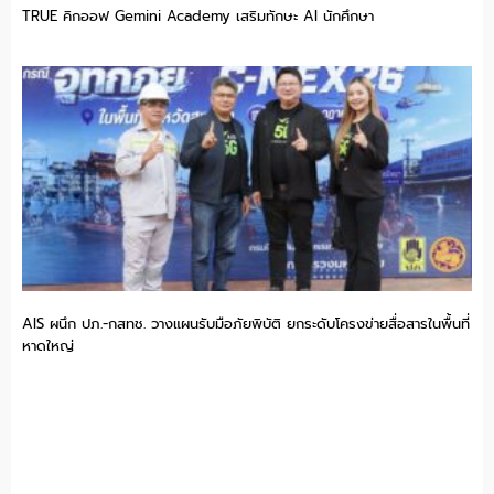
TRUE คิกออฟ Gemini Academy เสริมทักษะ AI นักศึกษา
AIS ผนึก ปภ.-กสทช. วางแผนรับมือภัยพิบัติ ยกระดับโครงข่ายสื่อสารในพื้นที่
หาดใหญ่