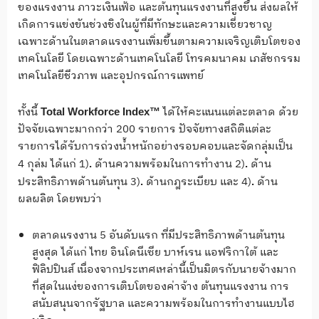
ของแรงงาน ภาวะเงินเฟ้อ และต้นทุนแรงงานที่สูงขึ้น ส่งผลให้
เกิดการแข่งขันช่วงชิงในผู้ที่มีทักษะและความเชี่ยวชาญ
เฉพาะด้านในตลาดแรงงานเพิ่มขึ้นตามความเจริญเติบโตของ
เทคโนโลยี โดยเฉพาะด้านเทคโนโลยี โทรคมนาคม เภสัชกรรม
เทคโนโลยีชีวภาพ และอุปกรณ์การแพทย์
ทั้งนี้
ได้ให้คะแนนแต่ละตลาด ด้วย
Total Workforce Index™
ปัจจัยเฉพาะมากกว่า 200 รายการ ปัจจัยทางสถิติแต่ละ
รายการได้รับการถ่วงน้ำหนักอย่างรอบคอบและจัดกลุ่มเป็น
4 กุล่ม ได้แก่ 1)
ด้านความพร้อมในการทำงาน 2)
ด้าน
.
.
ประสิทธิภาพด้านต้นทุน 3)
ด้านกฎระเบียบ และ 4)
ด้าน
.
.
ผลผลิต โดยพบว่า
ตลาดแรงงาน 5 อันดับแรก ที่มีประสิทธิภาพด้านต้นทุน
สูงสุด ได้แก่ ไทย อินโดนีเซีย บาห์เรน แอฟริกาใต้ และ
ฟิลิปปินส์ เนื่องจากประเทศเหล่านี้เป็นมิตรกับนายจ้างมาก
ที่สุดในแง่ของการเติบโตของค่าจ้าง ต้นทุนแรงงาน การ
สนับสนุนจากรัฐบาล และความพร้อมในการทำงานแบบไฮ