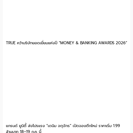
TRUE คว้าบริษัทยอดเยี่ยมแห่งปี “MONEY & BANKING AWARDS 2026”
แกรนด์ ยูนิตี้ ส่งโปรแรง “เดนิม จตุจักร” เปิดจองตึกใหม่ ราคาเริ่ม 1.99
ล้านบาท 18–19 ก.ค. นี้