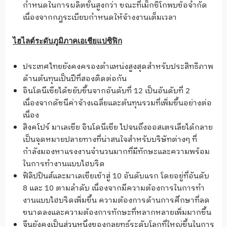
กำหนดในการผลิตขั้นสูงกว่า ขณะที่เม็กซิโกพบข้อจำกัด
เนื่องจากกฎระเบียบกำหนดให้จ้างงานเต็มเวลา
ไฮไลต์ระดับภูมิภาคเอเชียแปซิฟิก
ประเทศไทยยังคงครองตำแหน่งสูงสุดสำหรับประสิทธิภาพ
ด้านต้นทุนเป็นปีที่สองติดต่อกัน
อินโดนีเซียได้ขยับขึ้นจากอันดับที่ 12 เป็นอันดับที่ 2
เนื่องจากดัชนีค่าจ้างเฉลี่ยและต้นทุนรวมที่เพิ่มขึ้นอย่างต่อ
เนื่อง
สิงคโปร์ มาเลเซีย อินโดนีเซีย ไปจนถึงออสเตรเลียได้กลาย
เป็นจุดหมายปลายทางที่น่าสนใจสำหรับบริษัทต่างๆ ที่
กำลังมองหาแรงงานจำนวนมากที่มีทักษะและความพร้อม
ในการทำงานแบบไฮบริด
ฟิลิปปินส์และมาเลเซียเข้าสู่ 10 อันดับแรก โดยอยู่ที่อันดับ
8 และ 10 ตามลำดับ เนื่องจากมีความต้องการในการทำ
งานแบบไฮบริดเพิ่มขึ้น ความต้องการด้านการศึกษาที่ลด
ขนาดลงและความต้องการทักษะที่หลากหลายเพิ่มมากขึ้น
จีนยังคงเป็นส่วนหนึ่งของกลยุทธ์ระดับโลกที่ใหญ่ขึ้นในการ