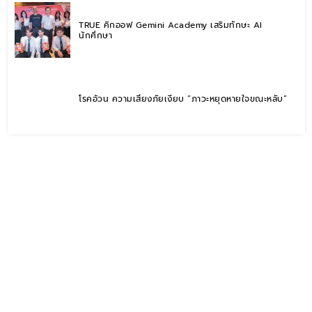
TRUE คิกออฟ Gemini Academy เสริมทักษะ AI
นักศึกษา
โรคอ้วน ความเสี่ยงภัยเงียบ “ภาวะหยุดหายใจขณะหลับ”