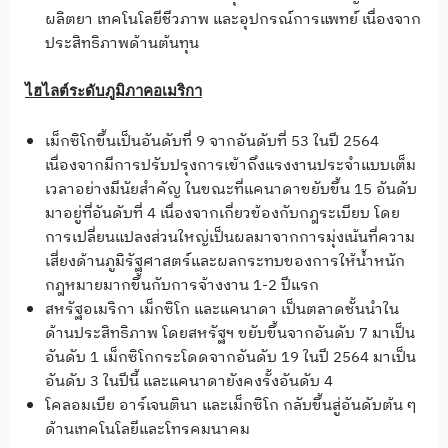
ผลิตยา เทคโนโลยีชีวภาพ และอุปกรณ์การแพทย์ เนื่องจาก
ประสิทธิภาพด้านต้นทุน
ไฮไลต์ระดับภูมิภาคอเมริกา
เม็กซิโกขึ้นเป็นอันดับที่ 9 จากอันดับที่ 53 ในปี 2564
เนื่องจากมีการปรับปรุงการเข้าถึงแรงงานประจำแบบเต็ม
เวลาอย่างมีนัยสำคัญ ในขณะที่แคนาดาขยับขึ้น 15 อันดับ
มาอยู่ที่อันดับที่ 4 เนื่องจากเกี่ยวข้องกับกฎระเบียบ โดย
การเปลี่ยนแปลงส่วนใหญ่เป็นผลมาจากการมุ่งเน้นที่ความ
เสี่ยงด้านภูมิรัฐศาสตร์และผลกระทบของการให้น้ำหนัก
กฎหมายมากขึ้นกับการจ้างงาน 1-2 ปีแรก
สหรัฐอเมริกา เม็กซิโก และแคนาดา เป็นตลาดชั้นนำใน
ด้านประสิทธิภาพ โดยสหรัฐฯ ขยับขึ้นจากอันดับ 7 มาเป็น
อันดับ 1 เม็กซิโกกระโดดจากอันดับ 19 ในปี 2564 มาเป็น
อันดับ 3 ในปีนี้ และแคนาดายังคงรั้งอันดับ 4
โคลอมเบีย อาร์เจนตินา และเม็กซิโก กลับขึ้นสู่อันดับต้น ๆ
ด้านเทคโนโลยีและโทรคมนาคม