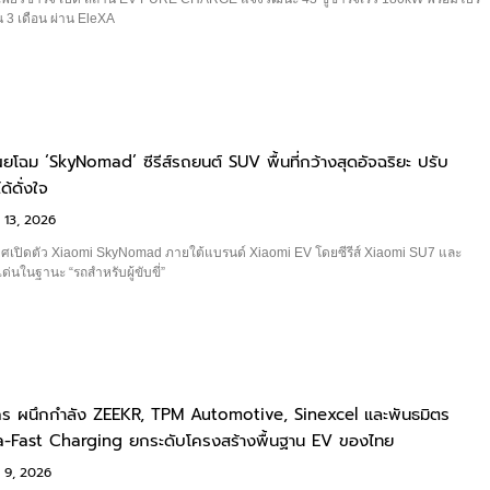
 3 เดือน ผ่าน EleXA
โฉม ‘SkyNomad’ ซีรีส์รถยนต์ SUV พื้นที่กว้างสุดอัจฉริยะ ปรับ
ด้ดั่งใจ
 13, 2026
ศเปิดตัว Xiaomi SkyNomad ภายใต้แบรนด์ Xiaomi EV โดยซีรีส์ Xiaomi SU7 และ
ด่นในฐานะ “รถสำหรับผู้ขับขี่”
ร ผนึกกำลัง ZEEKR, TPM Automotive, Sinexcel และพันธมิตร
tra-Fast Charging ยกระดับโครงสร้างพื้นฐาน EV ของไทย
 9, 2026