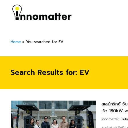
Skip
to
content
Home
»
You searched for EV
Search Results for: EV
สเลย์ทริกซ์ จ
Pag
เร็ว 180kW พ
innomatter
July
สเลย์ทริกซ์ จับม